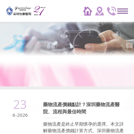
23
藥物流產價錢點計？深圳藥物流產醫
院、流程與最佳時間
6-2026
藥物流產是終止早期懷孕的選擇。本文詳
解藥物流產價錢計算方式、深圳藥物流產