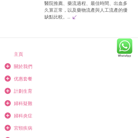
醫院推薦、藥流過程、最佳時間、出血多
久算正常，以及藥物流產與人工流產的優
缺點比較。...
主頁
關於我們
优惠套餐
計劃生育
婦科疑難
婦科炎症
宮頸疾病