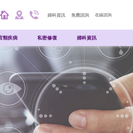
婦科資訊
免費諮詢
在線諮詢
宮頸疾病
私密修復
婦科資訊