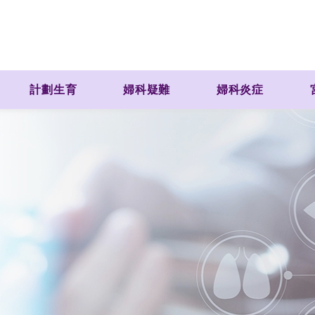
計劃生育
婦科疑難
婦科炎症