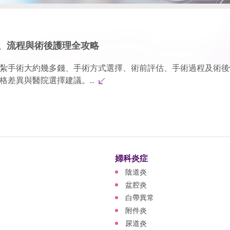
、流程與術後護理全攻略
紮手術大約幾多錢、手術方式選擇、術前評估、手術過程及術後
差異與醫院選擇建議。...
婦科炎症
陰道炎
盆腔炎
白帶異常
附件炎
尿道炎