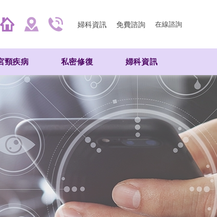
婦科資訊
免費諮詢
在線諮詢
宮頸疾病
私密修復
婦科資訊