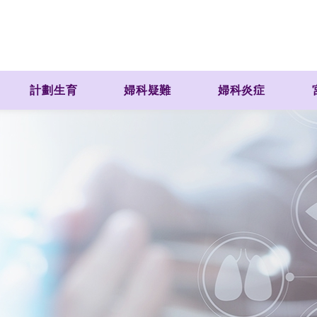
計劃生育
婦科疑難
婦科炎症