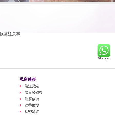
恢復注意事
私密修復
陰道緊縮
處女膜修復
陰唇修復
陰蒂修復
私密漂紅