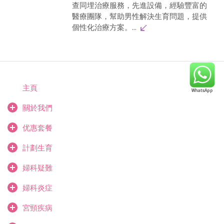
查同埋治療服務，先進設備，經驗豐富的
醫療團隊，幫助男性解決生育問題，提供
個性化治療方案。...
主頁
關於我們
优惠套餐
計劃生育
婦科疑難
婦科炎症
宮頸疾病