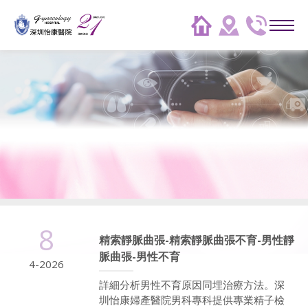
8
精索靜脈曲張-精索靜脈曲張不育-男性靜
脈曲張-男性不育
4-2026
詳細分析男性不育原因同埋治療方法。深
圳怡康婦產醫院男科專科提供專業精子檢