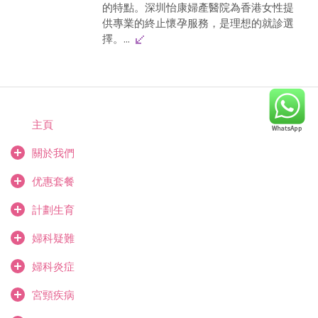
的特點。深圳怡康婦產醫院為香港女性提
供專業的終止懷孕服務，是理想的就診選
擇。...
主頁
關於我們
优惠套餐
計劃生育
婦科疑難
婦科炎症
宮頸疾病