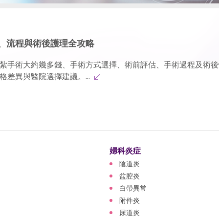
、流程與術後護理全攻略
紮手術大約幾多錢、手術方式選擇、術前評估、手術過程及術後
差異與醫院選擇建議。...
婦科炎症
陰道炎
盆腔炎
白帶異常
附件炎
尿道炎