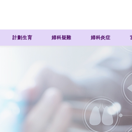
計劃生育
婦科疑難
婦科炎症