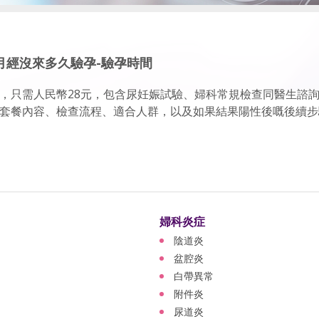
月經沒來多久驗孕-驗孕時間
，只需人民幣28元，包含尿妊娠試驗、婦科常規檢查同醫生諮
套餐內容、檢查流程、適合人群，以及如果結果陽性後嘅後續步
婦科炎症
陰道炎
盆腔炎
白帶異常
附件炎
尿道炎