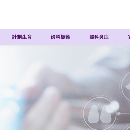
計劃生育
婦科疑難
婦科炎症