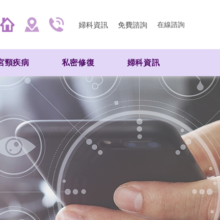
婦科資訊
免費諮詢
在線諮詢
宮頸疾病
私密修復
婦科資訊