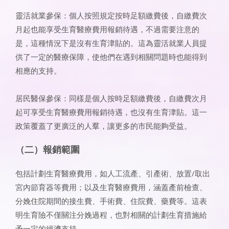
靈活就業參保：個人按照規定按時足額繳費後，自繳費次
月起也能享受生育醫療費用報銷待遇，不過需要注意的
是，這種情況下是沒有生育津貼的。這為靈活就業人員提
供了一定的醫療保障，使他們在遇到相關問題時也能得到
相應的支持。
居民醫保參保：同樣是個人按時足額繳費後，自繳費次月
起可享受生育醫療費用報銷待遇，也沒有生育津貼。這一
政策覆蓋了更廣泛的人羣，讓更多的市民能夠受益。
（二）報銷範圍
包括計劃生育醫療費用，如人工流產、引產術、放置/取出
宮內節育器等費用；以及生育醫療費用，涵蓋產前檢查、
分娩住院期間的接生費、手術費、住院費、藥費等。這表
明生育險不僅關注分娩過程，也對相關的計劃生育措施給
予一定的經濟支持。