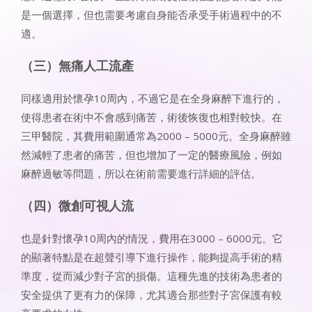
是一個選擇，但也需要考慮自身能否承受手術過程中的不
適。
（三）無痛人工流產
同樣適用於懷孕10周內，不過它是在全身麻醉下進行的，
使得患者在術中不會感到痛苦，術後恢復也相對較快。在
三甲醫院，其費用範圍通常為2000 – 5000元。全身麻醉雖
然減輕了患者的痛苦，但也增加了一定的醫療風險，例如
麻醉過敏等問題，所以在術前需要進行詳細的評估。
（四）微創可視人流
也是針對懷孕10周內的情況，費用在3000 – 6000元。它
的顯著特點是在超聲引導下進行操作，能夠提高手術的精
準度，從而減少對子宮的損傷。這種先進的技術為患者的
安全提供了更有力的保障，尤其適合那些對子宮保護有較