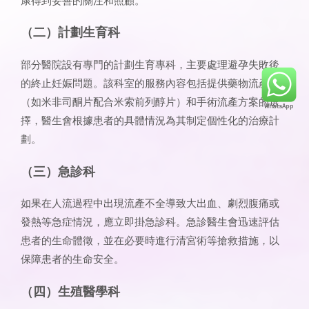
（二）計劃生育科
部分醫院設有專門的計劃生育專科，主要處理避孕失敗後
的終止妊娠問題。該科室的服務內容包括提供藥物流產
（如米非司酮片配合米索前列醇片）和手術流產方案的選
擇，醫生會根據患者的具體情況為其制定個性化的治療計
劃。
（三）急診科
如果在人流過程中出現流產不全導致大出血、劇烈腹痛或
發熱等急症情況，應立即掛急診科。急診醫生會迅速評估
患者的生命體徵，並在必要時進行清宮術等搶救措施，以
保障患者的生命安全。
（四）生殖醫學科