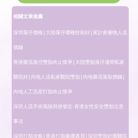
相關文章推薦
深圳落仔價格|大陸落仔哪種技術好|家計會藥物人流
價錢
香港藥流落仔墮胎終止懷孕|大陸墮胎落仔邊間私家
醫院好|內地人流私家醫院墮胎|內地藥流落胎價錢|
內地人工流産打胎終止懷孕
深圳人流手術風險與併發症-香港女性安全墮胎注意
事項
深圳打胎攻略|香港打胎藥哪裏買|深圳墮胎好嘅醫院