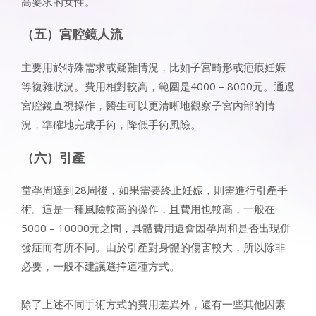
高要求的女性。
（五）宮腔鏡人流
主要用於特殊需求或疑難情況，比如子宮畸形或疤痕妊娠
等複雜狀況。費用相對較高，範圍是4000 – 8000元。通過
宮腔鏡直視操作，醫生可以更清晰地觀察子宮內部的情
況，準確地完成手術，降低手術風險。
（六）引產
當孕周達到28周後，如果需要終止妊娠，則需進行引產手
術。這是一種風險較高的操作，且費用也較高，一般在
5000 – 10000元之間，具體費用還會因孕周和是否出現併
發症而有所不同。由於引產對身體的傷害較大，所以除非
必要，一般不建議選擇這種方式。
除了上述不同手術方式的費用差異外，還有一些其他因素