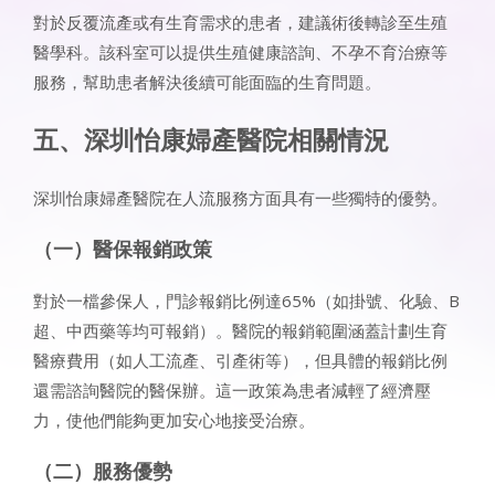
對於反覆流產或有生育需求的患者，建議術後轉診至生殖
醫學科。該科室可以提供生殖健康諮詢、不孕不育治療等
服務，幫助患者解決後續可能面臨的生育問題。
五、深圳怡康婦產醫院相關情況
深圳怡康婦產醫院在人流服務方面具有一些獨特的優勢。
（一）醫保報銷政策
對於一檔參保人，門診報銷比例達65%（如掛號、化驗、B
超、中西藥等均可報銷）。醫院的報銷範圍涵蓋計劃生育
醫療費用（如人工流產、引產術等），但具體的報銷比例
還需諮詢醫院的醫保辦。這一政策為患者減輕了經濟壓
力，使他們能夠更加安心地接受治療。
（二）服務優勢