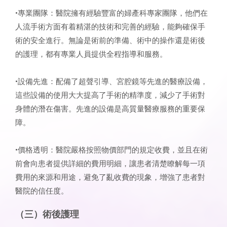
•專業團隊：醫院擁有經驗豐富的婦產科專家團隊，他們在
人流手術方面有着精湛的技術和完善的經驗，能夠確保手
術的安全進行。無論是術前的準備、術中的操作還是術後
的護理，都有專業人員提供全程指導和服務。
•設備先進：配備了超聲引導、宮腔鏡等先進的醫療設備，
這些設備的使用大大提高了手術的精準度，減少了手術對
身體的潛在傷害。先進的設備是高質量醫療服務的重要保
障。
•價格透明：醫院嚴格按照物價部門的規定收費，並且在術
前會向患者提供詳細的費用明細，讓患者清楚瞭解每一項
費用的來源和用途，避免了亂收費的現象，增強了患者對
醫院的信任度。
（三）術後護理