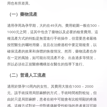
用也有所差異。
（一）藥物流產
適用孕周為孕早期，大約在49天內。費用範圍一般在500 –
1000元之間，這其中包含了藥物以及必要的檢查費用。這
種流產方式的特點是無需進行手術操作，但需要患者嚴格
按照醫生的囑咐用藥，並且在治療過程中要定期複查，以
確保流產的效果和身體的恢復情況。然而，藥物流產也存
在一定的風險，如可能出現流產不全、出血過多等情況，
所以必須在正規醫療機構並在醫生的指導下進行。
（二）普通人工流產
適用於懷孕10周內的女性。其費用大致在1000 – 2000
元。該手術採用局部麻醉的方式，手術時間相對較短，但
由於只是局部麻醉，患者在術中可能會有比較明顯的疼痛
感。這種方式對於一些對疼痛耐受性較強的患者來説可能