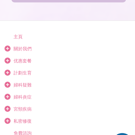
主頁
關於我們
优惠套餐
計劃生育
婦科疑難
婦科炎症
宮頸疾病
私密修復
免費諮詢