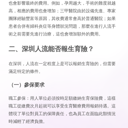
也會影響最終的費用。例如，孕周越大，手術的難度就越
高，相應的費用也會增加；三甲醫院由於設備先進、專家
團隊經驗豐富等原因，其收費通常會高於普通醫院；如果
患者合併有婦科炎症等身體狀況問題，那麼在進行人流手
術之前需要先進行治療，這也會增加額外的費用。
二、深圳人流能否報生育險？
在深圳，人流在一定程度上是可以報銷生育險的，但需要
滿足特定的條件。
（一）參保要求
職工參保：用人單位必須按時足額繳納生育保險費，這樣
職工從繳費次月起就可以享受生育醫療費用報銷待遇。這
體現了單位對員工的保障責任，也為員工在面臨此類情況
時減輕了經濟負擔。