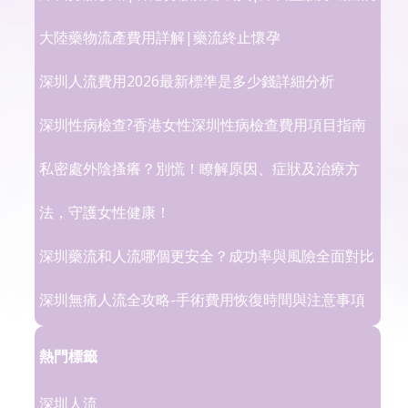
大陸藥物流產費用詳解|藥流終止懷孕
深圳人流費用2026最新標準是多少錢詳細分析
深圳性病檢查?香港女性深圳性病檢查費用項目指南
私密處外陰搔癢？別慌！瞭解原因、症狀及治療方
法，守護女性健康！
深圳藥流和人流哪個更安全？成功率與風險全面對比
深圳無痛人流全攻略-手術費用恢復時間與注意事項
熱門標籤
深圳人流