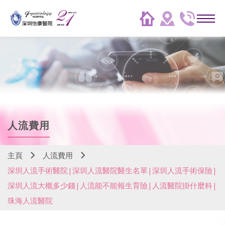
人流費用
主頁
人流費用
深圳人流手術醫院|深圳人流醫院醫生名單|深圳人流手術保險|
深圳人流大概多少錢|人流能不能報生育險|人流醫院掛什麼科|
珠海人流醫院