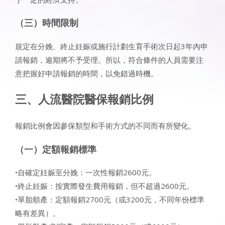
（三）時間限制
規定在分娩、終止妊娠或施行計劃生育手術次日起3年內申
請報銷，逾期將不予受理。所以，符合條件的人員需要注
意把握好申請報銷的時間，以免錯過時機。
三、人流醫院醫保報銷比例
報銷比例會因參保類型和手術方式的不同而有所變化。
（一）定額報銷標準
•自確定妊娠至分娩：一次性報銷2600元。
•終止妊娠：按實際發生費用報銷，但不超過2600元。
•單胎順產：定額報銷2700元（或3200元，不同年份標準
略有差異）。