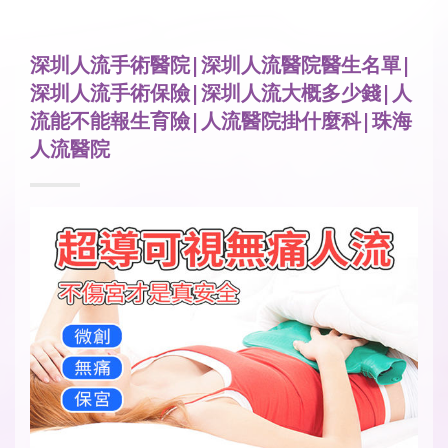
深圳人流手術醫院|深圳人流醫院醫生名單|
深圳人流手術保險|深圳人流大概多少錢|人
流能不能報生育險|人流醫院掛什麼科|珠海
人流醫院