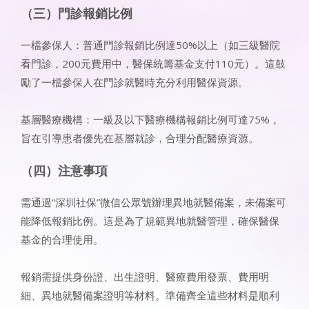
（三）門診報銷比例
一檔參保人：普通門診報銷比例達50%以上（如三級醫院
看門診，200元費用中，醫保統籌基金支付110元）。這鼓
勵了一檔參保人在門診就醫時充分利用醫保資源。
基層醫療機構：一級及以下醫療機構報銷比例可達75%，
旨在引導患者優先在基層就診，合理分配醫療資源。
（四）注意事項
需通過“深圳社保”微信公眾號辦理異地就醫備案，未備案可
能降低報銷比例。這是為了規範異地就醫管理，確保醫保
基金的合理使用。
報銷需提供身份證、出生證明、醫療費用發票、費用明
細、異地就醫備案證明等材料。準備齊全這些材料是順利