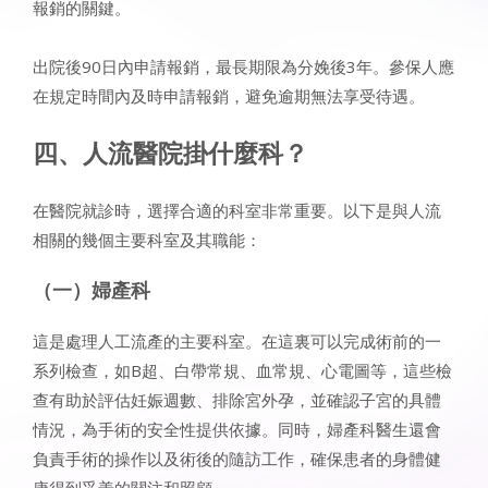
報銷的關鍵。
出院後90日內申請報銷，最長期限為分娩後3年。參保人應
在規定時間內及時申請報銷，避免逾期無法享受待遇。
四、人流醫院掛什麼科？
在醫院就診時，選擇合適的科室非常重要。以下是與人流
相關的幾個主要科室及其職能：
（一）婦產科
這是處理人工流產的主要科室。在這裏可以完成術前的一
系列檢查，如B超、白帶常規、血常規、心電圖等，這些檢
查有助於評估妊娠週數、排除宮外孕，並確認子宮的具體
情況，為手術的安全性提供依據。同時，婦產科醫生還會
負責手術的操作以及術後的隨訪工作，確保患者的身體健
康得到妥善的關注和照顧。