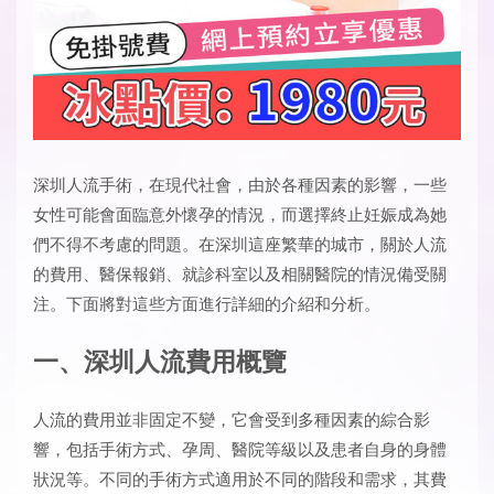
深圳人流手術
，在現代社會，由於各種因素的影響，一些
女性可能會面臨意外懷孕的情況，而選擇終止妊娠成為她
們不得不考慮的問題。在深圳這座繁華的城市，關於人流
的費用、醫保報銷、就診科室以及相關醫院的情況備受關
注。下面將對這些方面進行詳細的介紹和分析。
一、深圳人流費用概覽
人流的費用並非固定不變，它會受到多種因素的綜合影
響，包括手術方式、孕周、醫院等級以及患者自身的身體
狀況等。不同的手術方式適用於不同的階段和需求，其費