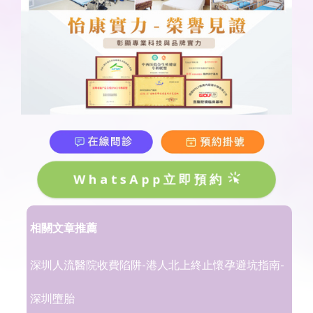
WhatsApp立即預約
相關文章推薦
深圳人流醫院收費陷阱-港人北上終止懷孕避坑指南-
深圳墮胎