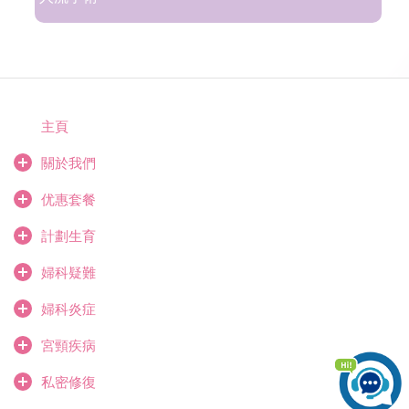
主頁
關於我們
优惠套餐
計劃生育
婦科疑難
婦科炎症
宮頸疾病
私密修復