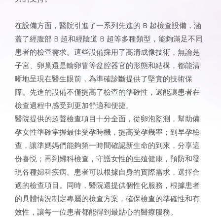
在設備方面，醫院引進了一系列先進的 B 超檢查設備，涵
蓋了經腹部 B 超和經陰道 B 超等多種類型，能夠滿足不同
患者的檢查需求。這些設備採用了高清成像技術，無論是
子宮、卵巢還是輸卵管等盆腔器官的形態和結構，都能清
晰地呈現在醫生眼前，為準確診斷提供了堅實的技術保
障。先進的設備不僅提高了檢查的準確性，還能讓患者在
檢查過程中感受到更加舒適和便捷。
醫院提供的超聲檢查項目十分全面，從卵泡監測，幫助備
孕女性準確掌握最佳受孕時機，提高受孕幾率；到早孕檢
查，讓準媽媽們能夠第一時間確認新生命的到來，分享這
份喜悦；再到婦科檢查，守護女性的生殖健康，預防和發
現各種婦科疾病。患者可以根據自身的實際需求，選擇合
適的檢查項目。同時，醫院還提供個性化服務，根據患者
的具體情況制定專屬的檢查方案，確保檢查的準確性和有
效性，讓每一位患者都能得到最貼心的醫療服務。