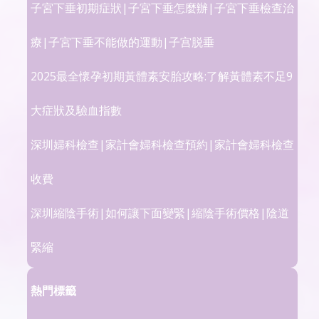
子宮下垂初期症狀|子宮下垂怎麼辦|子宮下垂檢查治
療|子宮下垂不能做的運動|子宫脱垂
2025最全懷孕初期黃體素安胎攻略:了解黃體素不足9
大症狀及驗血指數
深圳婦科檢查|家計會婦科檢查預約|家計會婦科檢查
收費
深圳縮陰手術|如何讓下面變緊|縮陰手術價格|陰道
緊縮
熱門標籤