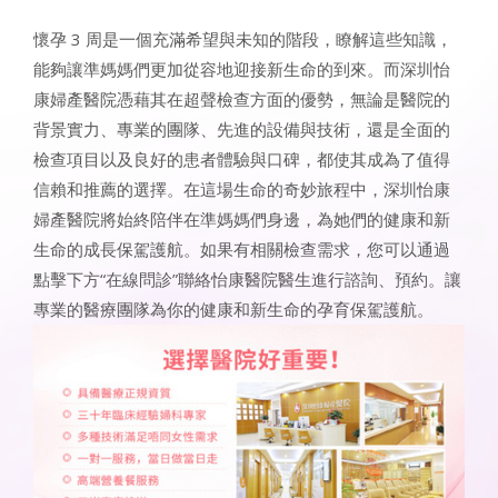
懷孕 3 周是一個充滿希望與未知的階段，瞭解這些知識，
能夠讓準媽媽們更加從容地迎接新生命的到來。而深圳怡
康婦產醫院憑藉其在超聲檢查方面的優勢，無論是醫院的
背景實力、專業的團隊、先進的設備與技術，還是全面的
檢查項目以及良好的患者體驗與口碑，都使其成為了值得
信賴和推薦的選擇。在這場生命的奇妙旅程中，深圳怡康
婦產醫院將始終陪伴在準媽媽們身邊，為她們的健康和新
生命的成長保駕護航。如果有相關檢查需求，您可以通過
點擊下方“在線問診”聯絡怡康醫院醫生進行諮詢、預約。讓
專業的醫療團隊為你的健康和新生命的孕育保駕護航。