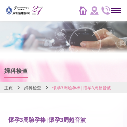
婦科檢查
主頁
婦科檢查
懷孕3周驗孕棒|懷孕3周超音波
懷孕3周驗孕棒|懷孕3周超音波