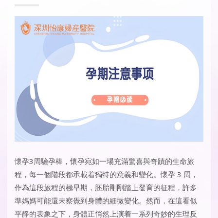
懷孕3周驗孕棒
，懷孕宛如一場充滿驚喜與奇蹟的生命旅
程，每一個階段都承載着獨特的意義和變化。懷孕 3 周，
作為這段旅程的極早期，胚胎剛剛踏上發育的征程，許多
準媽媽可能還未察覺到身體的細微變化。然而，在這看似
平靜的表象之下，身體正悄然上演着一系列奇妙的生理反