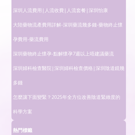
深圳人流費用|人流收費|人流套餐|深圳怡康
大陸藥物流產費用詳解-深圳藥流幾多錢-藥物終止懷
孕費用-藥流費用
深圳藥物終止懷孕-點解懷孕7週以上唔建議藥流
深圳婦科檢查醫院|深圳婦科檢查價格|深圳陰道鏡幾
多錢
怎麼讓下面變緊？2025年全方位改善陰道緊緻度的
科學方案
熱門標籤