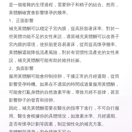
是一個複雜的生理過程，需要卵子和精子的結合。然而，
黃體酮確實會影響懷孕的幾率。
1、正面影響
補充黃體酮可以穩定子宮內膜，提高胚胎著床率。對於一
些黃體功能不足的女性來説，適當補充黃體酮可以改善子
宮內膜的環境，使胚胎更容易著床，從而提高懷孕幾率。
黃體酮還能降低流產風險，對於有習慣性流產史的女性來
説，補充黃體酮可能有助於維持妊娠。
2、負面影響
服用黃體酮可能會抑制排卵，干擾正常的月經週期，從而
影響受孕時機。如果在不適當的時間或過量服用黃體酮，
可能會打亂身體的自然激素平衡，導致月經不規律，甚至
影響卵子的發育和排卵。
因此，補充黃體酮需要在醫生的指導下進行，不可自行服
用。醫生會根據你的具體情況，如激素水準、月經週期、
是否有懷孕計劃等因素，制定個性化的補充方案。
黃體酮與避孕：安全措施不可少