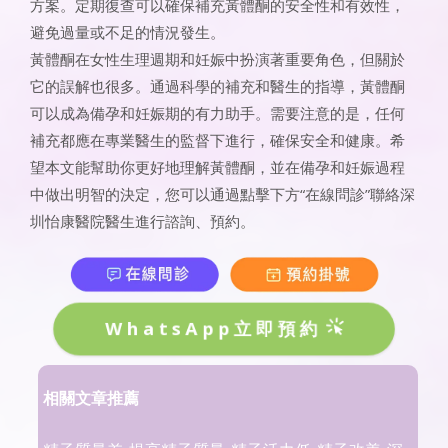
方案。定期復查可以確保補充黃體酮的安全性和有效性，
避免過量或不足的情況發生。
黃體酮在女性生理週期和妊娠中扮演著重要角色，但關於
它的誤解也很多。通過科學的補充和醫生的指導，黃體酮
可以成為備孕和妊娠期的有力助手。需要注意的是，任何
補充都應在專業醫生的監督下進行，確保安全和健康。希
望本文能幫助你更好地理解黃體酮，並在備孕和妊娠過程
中做出明智的決定，您可以通過點擊下方“在線問診”聯絡深
圳怡康醫院醫生進行諮詢、預約。
WhatsApp立即預約
相關文章推薦