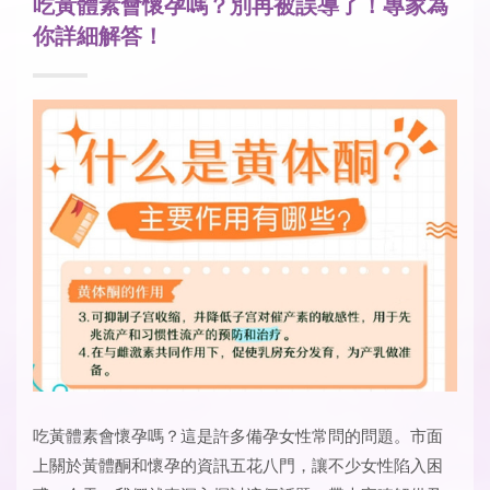
吃黃體素會懷孕嗎？別再被誤導了！專家為
你詳細解答！
吃黃體素會懷孕嗎
？這是許多備孕女性常問的問題。市面
上關於黃體酮和懷孕的資訊五花八門，讓不少女性陷入困