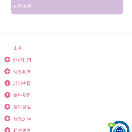
人流手術
主頁
關於我們
优惠套餐
計劃生育
婦科疑難
婦科炎症
宮頸疾病
私密修復