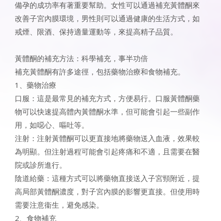
備孕的成功率有著重要幫助。女性可以通過補充黃體酮來
改善子宮內膜環境，男性則可以通過健康的生活方式，如
戒煙、限酒、保持適量運動等，來提高精子品質。
黃體酮的補充方法：科學補充，事半功倍
補充黃體酮有許多途徑，包括藥物治療和食物補充。
1、藥物治療
口服：這是最常見的補充方式，方便易行。口服黃體酮藥
物可以快速提高體內黃體酮水準，但可能會引起一些副作
用，如噁心、嘔吐等。
注射：注射黃體酮可以更直接地將藥物送入血液，效果較
為明顯。但注射過程可能會引起疼痛和不適，且需要在醫
院或診所進行。
陰道給藥：這種方式可以將藥物直接送入子宮頸附近，提
高局部黃體酮濃度，對子宮內膜的影響更直接。但使用時
需要注意衞生，避免感染。
2、食物補充