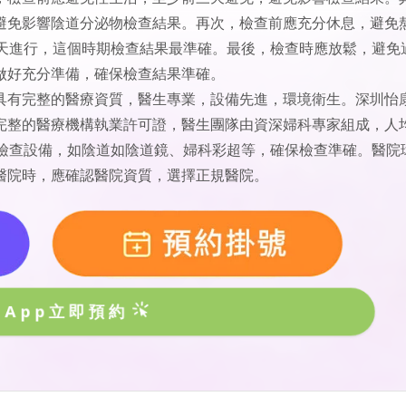
避免影響陰道分泌物檢查結果。再次，檢查前應充分休息，避免
7天進行，這個時期檢查結果最準確。最後，檢查時應放鬆，避免
做好充分準備，確保檢查結果準確。
具有完整的醫療資質，醫生專業，設備先進，環境衛生。深圳怡
完整的醫療機構執業許可證，醫生團隊由資深婦科專家組成，人
科檢查設備，如陰道如陰道鏡、婦科彩超等，確保檢查準確。醫院
醫院時，應確認醫院資質，選擇正規醫院。
sApp立即預約