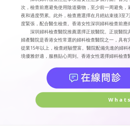
次，檢查前應避免使用陰道藥物，至少前一周避免，
夜和過度勞累。此外，檢查應選擇在月經結束後3至
度緊張，配合醫生檢查。香港女性深圳婦科檢查前應
深圳婦科檢查醫院推薦選擇正規醫院。正規醫院
婦產醫院是香港女性常選的婦科檢查醫院之一，具有
從業15年以上，檢查經驗豐富。醫院配備先進的婦
境優雅舒適，服務貼心周到。香港女性選擇婦科檢查
What