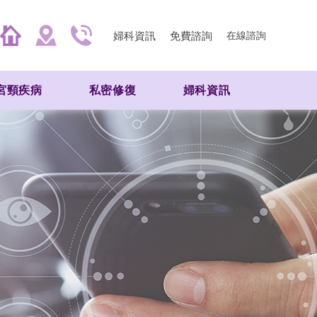
婦科資訊
免費諮詢
在線諮詢
宮頸疾病
私密修復
婦科資訊