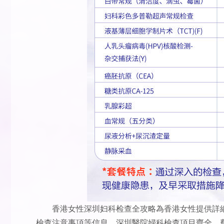
香港女性深圳妇科检查全攻略為香港女性提供詳細
檢查注意事項等信息。深圳醫院婦科檢查項目齊全，