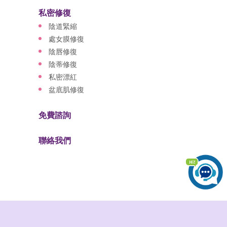
私密修復
陰道緊縮
處女膜修復
陰唇修復
陰蒂修復
私密漂紅
盆底肌修復
免費諮詢
聯絡我們