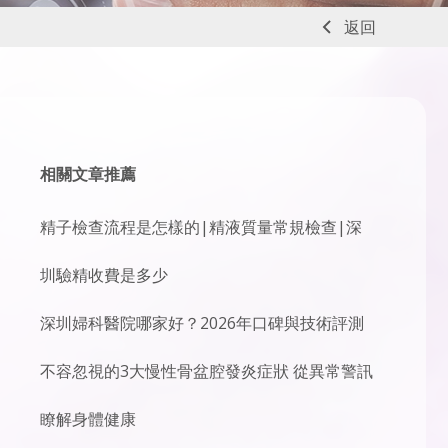
返回
相關文章推薦
精子檢查流程是怎樣的|精液質量常規檢查|深
圳驗精收費是多少
深圳婦科醫院哪家好？2026年口碑與技術評測
不容忽視的3大慢性骨盆腔發炎症狀 從異常警訊
瞭解身體健康