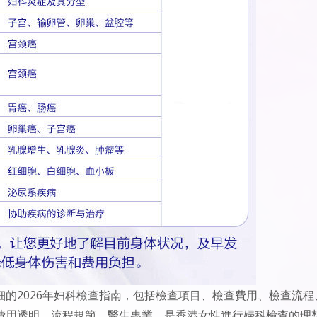
的2026年妇科檢查指南，包括檢查項目、檢查費用、檢查流程
費用透明，流程規範，醫生專業，是香港女性進行婦科檢查的理