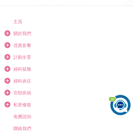
主頁
關於我們
优惠套餐
計劃生育
婦科疑難
婦科炎症
宮頸疾病
私密修復
免費諮詢
聯絡我們