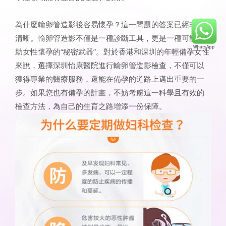
為什麼輸卵管造影後容易懷孕？這一問題的答案已經非常
清晰。輸卵管造影不僅是一種診斷工具，更是一種可能幫
助女性懷孕的“秘密武器”。對於香港和深圳的年輕備孕女性
來說，選擇深圳怡康醫院進行輸卵管造影檢查，不僅可以
獲得專業的醫療服務，還能在備孕的道路上邁出重要的一
步。如果您也有備孕的計畫，不妨考慮這一科學且有效的
檢查方法，為自己的生育之路增添一份保障。