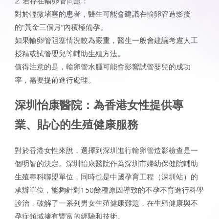
2. 若存在輸卵管問題：
對於輕微堵塞的患者，醫生可能會建議在輸卵管造影後
的“黃金三個月”內積極備孕。
如果輸卵管阻塞情況較為嚴重，醫生一般會建議考慮人工
授精或試管嬰兒等輔助生殖方法。
值得注意的是，輸卵管水腫可能會影響試管嬰兒的成功
率，需要提前進行處理。
深圳怡康醫院：為香港女性提供專
業、貼心的生殖健康服務
對於香港女性來說，選擇到深圳進行輸卵管造影檢查是一
個明智的決定。深圳怡康醫院作為深圳市婦幼保健院輔助
生殖專科聯盟單位，同時也是中國孕育工程（深圳站）的
承辦單位，能夠針對150餘種原因導致的不孕不育進行科學
診治，破解了一系列男女生殖健康難題，在生殖健康與不
孕症領域擁有豐富的經驗和技術。