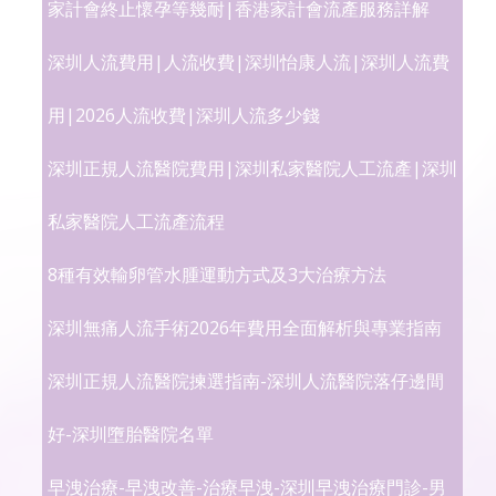
家計會終止懷孕等幾耐|香港家計會流產服務詳解
深圳人流費用|人流收費|深圳怡康人流|深圳人流費
用|2026人流收費|深圳人流多少錢
深圳正規人流醫院費用|深圳私家醫院人工流產|深圳
私家醫院人工流產流程
8種有效輸卵管水腫運動方式及3大治療方法
深圳無痛人流手術2026年費用全面解析與專業指南
深圳正規人流醫院揀選指南-深圳人流醫院落仔邊間
好-深圳墮胎醫院名單
早洩治療-早洩改善-治療早洩-深圳早洩治療門診-男