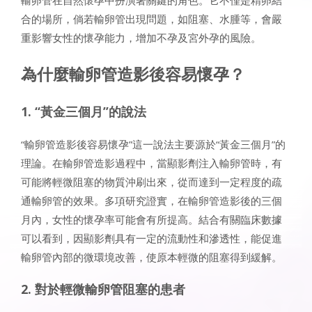
合的場所，倘若輸卵管出現問題，如阻塞、水腫等，會嚴
重影響女性的懷孕能力，增加不孕及宮外孕的風險。
為什麼輸卵管造影後容易懷孕？
1. “黃金三個月”的說法
“輸卵管造影後容易懷孕”這一說法主要源於“黃金三個月”的
理論。在輸卵管造影過程中，當顯影劑注入輸卵管時，有
可能將輕微阻塞的物質沖刷出來，從而達到一定程度的疏
通輸卵管的效果。多項研究證實，在輸卵管造影後的三個
月內，女性的懷孕率可能會有所提高。結合有關臨床數據
可以看到，因顯影劑具有一定的流動性和滲透性，能促進
輸卵管內部的微環境改善，使原本輕微的阻塞得到緩解。
2. 對於輕微輸卵管阻塞的患者