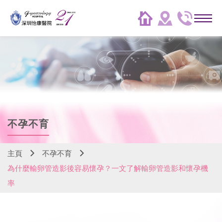
不孕不育
主頁
不孕不育
為什麼輸卵管造影後容易懷孕？一文了解輸卵管造影和懷孕機
率