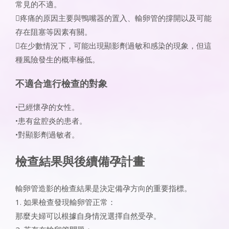
常見的不適。
疼痛的原因主要與鴨嘴器的置入、輸卵管的撐開以及可能
存在阻塞等因素有關。
在少數情況下，可能出現顯影劑過敏和感染的現象，但這
種風險發生的概率極低。
不適合進行檢查的對象
•已經懷孕的女性。
•患有盆腔炎的患者。
•對顯影劑過敏者。
檢查結果與後續備孕計畫
輸卵管造影的檢查結果是決定備孕方向的重要指標。
1. 如果檢查發現輸卵管正常：
那麼夫婦可以根據自身情況選擇自然受孕。