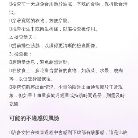
檢查前一天避免食用過於油膩、辛辣的食物，保持飲食清
淡。
穿著寬鬆的衣物，方便穿脫。
攜帶衛生巾或衛生棉條，以備檢查後使用。
2. 檢查當天：
提前排空膀胱，以獲得更清晰的檢查圖像。
3. 檢查後：
應適當休息，避免劇烈運動。
在飲食上，多吃富含營養的食物，如蔬菜、水果、瘦肉
等，以促進身體恢復。
要密切觀察出血情況。少量的陰道出血通常屬於正常現
象，但如果出血量多於月經量或持續時間過長，則需及時
就醫。
可能的不適感與風險
許多女性在檢查過程中會感到下腹部有酸脹感，這是比較