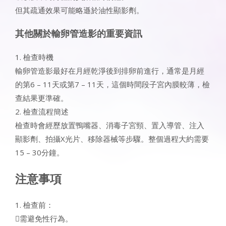
但其疏通效果可能略遜於油性顯影劑。
其他關於輸卵管造影的重要資訊
1. 檢查時機
輸卵管造影最好在月經乾淨後到排卵前進行，通常是月經
的第6 – 11天或第7 – 11天，這個時間段子宮內膜較薄，檢
查結果更準確。
2. 檢查流程簡述
檢查時會經歷放置鴨嘴器、消毒子宮頸、置入導管、注入
顯影劑、拍攝X光片、移除器械等步驟。整個過程大約需要
15 – 30分鐘。
注意事項
1. 檢查前：
需避免性行為。