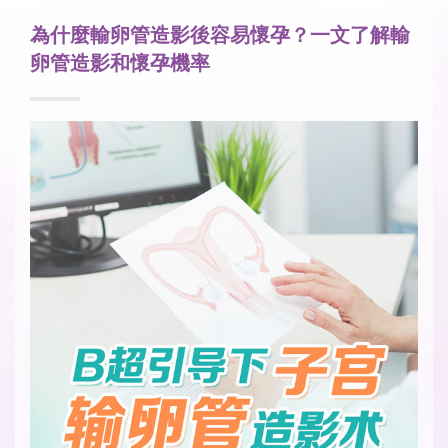
為什麼輸卵管造影後容易懷孕？一文了解輸
卵管造影和懷孕機率