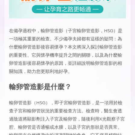
在備孕過程中，輸卵管造影（子宮輸卵管造影，HSG）是
一項極其重要的檢查。不少備孕夫婦都有這樣的疑問：為
什麼輸卵管造影後容易懷孕？本文將深入探討輸卵管造影
的重要性、它與懷孕機率提升之間的關聯，以及
為什麼輸
卵管造影後容易懷孕
的原因，並詳細說明輸卵管造影的相
關知識，助力您更順利地好孕。
輸卵管造影是什麼？
輸卵管造影（HSG），即子宮輸卵管造影，是一項用於檢
查子宮和輸卵管狀況的重要檢查方法。檢查時，醫生會透
過陰道將顯影劑注入子宮及輸卵管，隨後利用X光觀察子宮
腔、輸卵管是否通暢或水腫，以及子宮的形狀是否異常。
輸卵管在自然懷孕中扮演著關鍵的角色。它不僅是精卵結