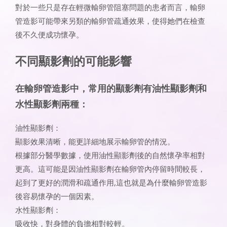
對於一些只是存在輕微輸卵管阻塞問題的患者而言，輸卵
管造影可能帶來另類的輸卵管疏通效果，使得她們在檢查
後不久便成功懷孕。
不同顯影劑的可能影響
在輸卵管造影中，常用的顯影劑有油性顯影劑和
水性顯影劑兩種：
油性顯影劑：
顯影效果清晰，能更詳細地展示輸卵管的情況。
根據部分醫學數據，使用油性顯影劑後的自然懷孕率相對
更高。這可能是因油性顯影劑在輸卵管內停留時間較長，
起到了更好的潤滑和疏通作用,這也就是為什麼輸卵管造影
後容易懷孕的一個因素。
水性顯影劑：
吸收快，對身體的負擔相對較輕。