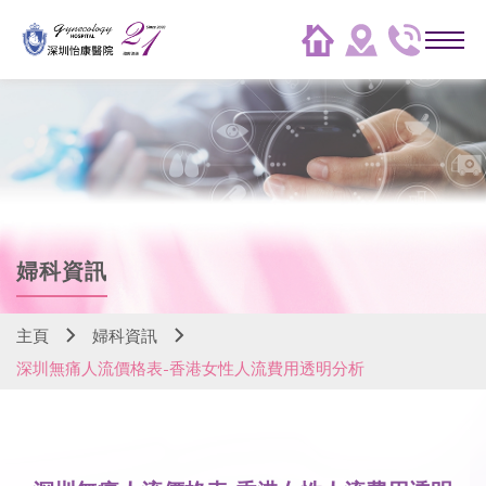
婦科資訊
主頁
婦科資訊
深圳無痛人流價格表-香港女性人流費用透明分析