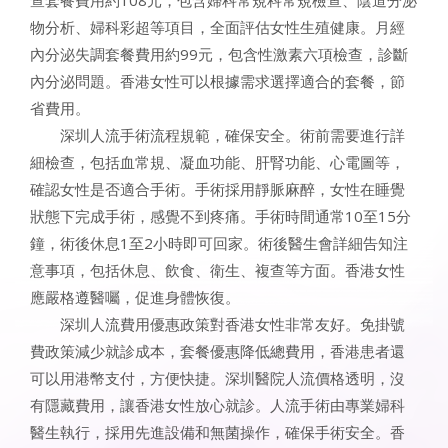
物分析、婦科彩超等項目，全面評估女性生殖健康。月經
內分泌失調套餐費用約99元，包含性激素六項檢查，診斷
內分泌問題。香港女性可以根據需求選擇適合的套餐，節
省費用。
深圳人流手術流程規範，確保安全。術前需要進行詳
細檢查，包括血常規、凝血功能、肝腎功能、心電圖等，
確認女性是否適合手術。手術採用靜脈麻醉，女性在睡覺
狀態下完成手術，感覺不到疼痛。手術時間通常10至15分
鐘，術後休息1至2小時即可回家。術後醫生會詳細告知注
意事項，包括休息、飲食、衛生、複查等方面。香港女性
應嚴格遵醫囑，促進身體恢復。
深圳人流費用優惠政策對香港女性非常友好。免掛號
費政策減少就診成本，套餐優惠降低總費用，香港患者還
可以用港幣支付，方便快捷。深圳醫院人流價格透明，沒
有隱藏費用，讓香港女性放心就診。人流手術由專業婦科
醫生執行，採用先進設備和無菌操作，確保手術安全。香