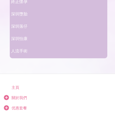
終止懷孕
深圳墮胎
深圳落仔
深圳怡康
人流手術
主頁
關於我們
优惠套餐