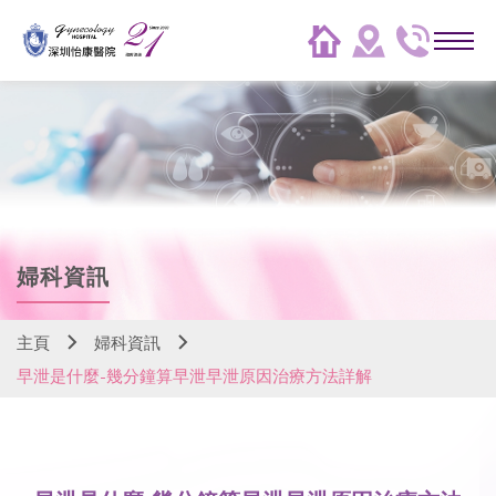
婦科資訊
主頁
婦科資訊
早泄是什麼-幾分鐘算早泄早泄原因治療方法詳解