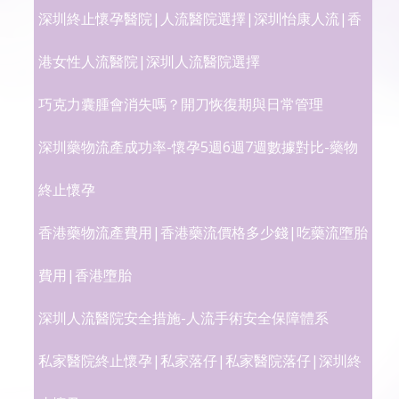
深圳終止懷孕醫院|人流醫院選擇|深圳怡康人流|香
港女性人流醫院|深圳人流醫院選擇
巧克力囊腫會消失嗎？開刀恢復期與日常管理
深圳藥物流產成功率-懷孕5週6週7週數據對比-藥物
終止懷孕
香港藥物流產費用|香港藥流價格多少錢|吃藥流墮胎
費用|香港墮胎
深圳人流醫院安全措施-人流手術安全保障體系
私家醫院終止懷孕|私家落仔|私家醫院落仔|深圳終