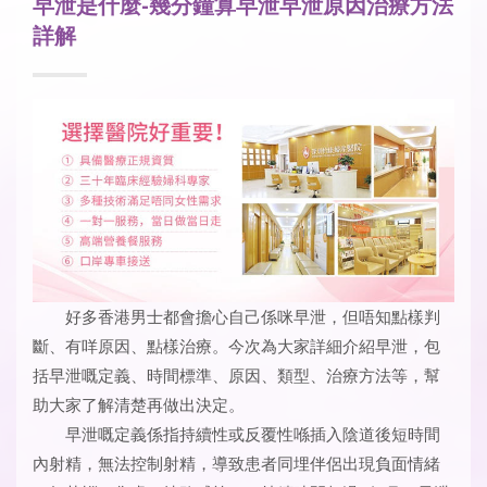
早泄是什麼-幾分鐘算早泄早泄原因治療方法
詳解
好多香港男士都會擔心自己係咪早泄，但唔知點樣判
斷、有咩原因、點樣治療。今次為大家詳細介紹早泄，包
括早泄嘅定義、時間標準、原因、類型、治療方法等，幫
助大家了解清楚再做出決定。
早泄嘅定義係指持續性或反覆性喺插入陰道後短時間
內射精，無法控制射精，導致患者同埋伴侶出現負面情緒