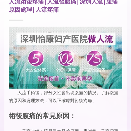
人流術後疼痛|人流後腹痛|深圳人流|腹痛
原因處理|人流疼痛
人流手術後，部分女性會出現腹痛的情況。了解腹痛
的原因和處理方法，可以正確應對術後疼痛。
術後腹痛的常見原因：
、子宮收縮：這是最常見的原因。手術後，子宮需要