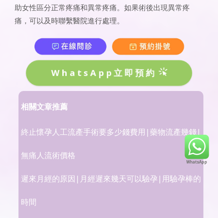
助女性區分正常疼痛和異常疼痛。如果術後出現異常疼
痛，可以及時聯繫醫院進行處理。
WhatsApp立即預約
相關文章推薦
終止懷孕人工流產手術要多少錢費用|藥物流產幾錢|
無痛人流術價格
遲來月經的原因|月經遲來幾天可以驗孕|用驗孕棒的
時間