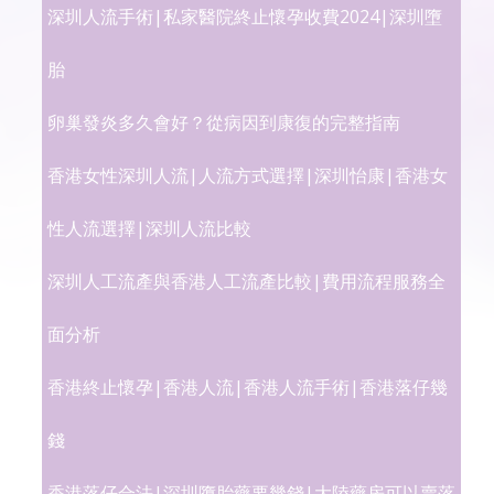
深圳人流手術|私家醫院終止懷孕收費2024|深圳墮
胎
卵巢發炎多久會好？從病因到康復的完整指南
香港女性深圳人流|人流方式選擇|深圳怡康|香港女
性人流選擇|深圳人流比較
深圳人工流產與香港人工流產比較|費用流程服務全
面分析
香港終止懷孕|香港人流|香港人流手術|香港落仔幾
錢
香港落仔合法|深圳墮胎藥要幾錢|大陸藥房可以賣落