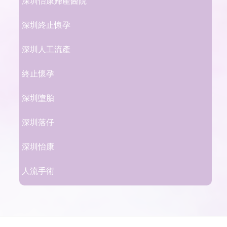
深圳怡康婦產醫院
深圳終止懷孕
深圳人工流產
終止懷孕
深圳墮胎
深圳落仔
深圳怡康
人流手術