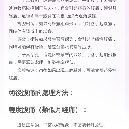
通過收縮恢復到正常大小，這會引起輕微的腹痛，類似月
經痛。這種疼痛一般會在術後1至2天逐漸減輕。
宮腔殘留：如果有妊娠組織殘留，可能會引起腹痛，
同時伴有陰道出血增多。
感染：術後如果發生宮腔感染，會引起持續性腹痛，
同時可能伴有發燒、陰道分泌物異常等症狀。
、子宮穿孔：這是比較嚴重的並發症，會引起劇烈腹
痛，需要緊急處理。但發生率很低。
宮腔粘連：術後如果出現宮腔粘連，可能會引起慢性
腹痛。
術後腹痛的處理方法：
輕度腹痛（類似月經痛）：
這是正常的、子宮收縮現象，不需要特殊處理。