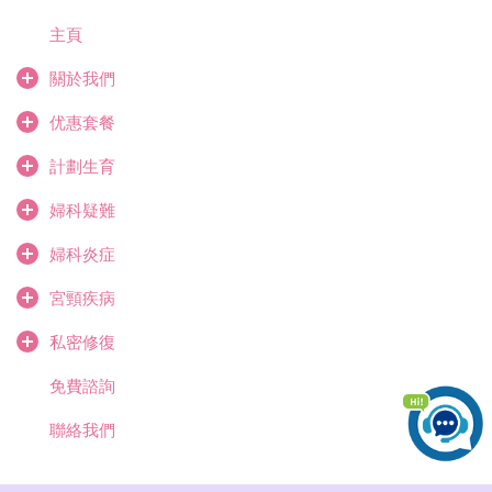
主頁
關於我們
优惠套餐
計劃生育
婦科疑難
婦科炎症
宮頸疾病
私密修復
免費諮詢
聯絡我們