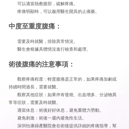
可以適當熱敷腹部，緩解疼痛。
疼痛明顯時，可以服用醫生開具的止痛藥。
中度至重度腹痛：
需要及時就醫，排除異常情況。
醫生會根據具體情況進行檢查和處理。
術後腹痛的注意事項：
觀察疼痛程度：輕度腹痛是正常的，如果疼痛加劇或
持續時間過長，需要就醫。
觀察其他症狀：如果伴有發燒、出血增多、分泌物異
常等症狀，需要及時就醫。
適當休息：術後好好休息，避免重體力勞動。
避免刺激：術後一週內避免性生活。
深圳怡康婦產醫院會在術後提供詳細的疼痛指導，幫