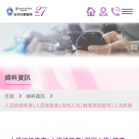
婦科資訊
主頁
婦科資訊
人流術後疼痛|人流後腹痛|深圳人流|腹痛原因處理|人流疼痛