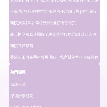
仔藥嗎|打胎藥哪裡買|藥物流產詳細步驟|深圳藥流
醫院推薦|深圳落仔幾錢|落仔藥係邊買
終止懷孕服務邊間好？終止懷孕服務詳細比較|人流
醫院選擇指南
香港人工流產手術費用明細｜私家醫院每項收費拆解
熱門標籤
深圳人流
深圳怡康醫院