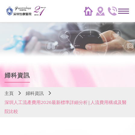
婦科資訊
主頁
婦科資訊
深圳人工流產費用2026最新標準詳細分析|人流費用構成及醫
院比較