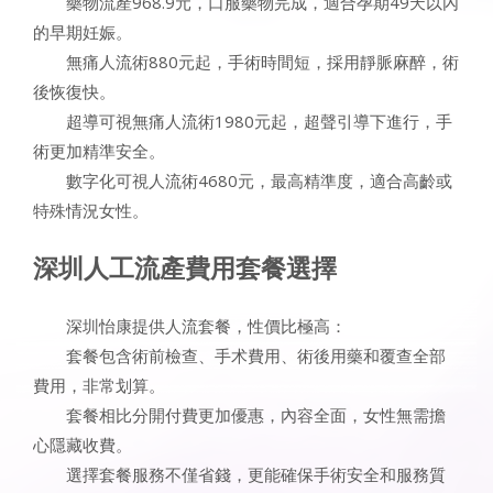
藥物流產968.9元，口服藥物完成，適合孕期49天以內
的早期妊娠。
無痛人流術880元起，手術時間短，採用靜脈麻醉，術
後恢復快。
超導可視無痛人流術1980元起，超聲引導下進行，手
術更加精準安全。
數字化可視人流術4680元，最高精準度，適合高齡或
特殊情況女性。
深圳人工流產費用套餐選擇
深圳怡康提供人流套餐，性價比極高：
套餐包含術前檢查、手术費用、術後用藥和覆查全部
費用，非常划算。
套餐相比分開付費更加優惠，內容全面，女性無需擔
心隱藏收費。
選擇套餐服務不僅省錢，更能確保手術安全和服務質