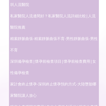
圳人流醫院
私家醫院人流邊間好？私家醫院人流詳細比較|人流
醫院推薦
精索靜脈曲張-精索靜脈曲張不育-男性靜脈曲張-男性
不育
深圳備孕檢查|懷孕前檢查項目|懷孕前檢查費用|女
性備孕檢查
家計會終止懷孕-深圳終止懷孕預約方式-大陸墮胎哪
家醫院讓人放心