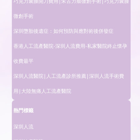
巧克力囊腫開刀費用|朱古力瘤微創手術|巧克力囊腫
微創手術
深圳墮胎後遺症：如何預防與應對術後併發症
香港人工流產醫院-深圳人流費用-私家醫院終止懷孕
收費最平
深圳人流醫院|人工流產診所推薦|深圳人流手術費
用|大陸無痛人工流產醫院
熱門標籤
深圳人流