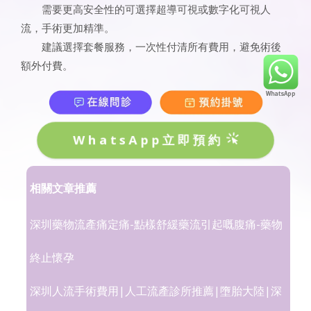
需要更高安全性的可選擇超導可視或數字化可視人
流，手術更加精準。
建議選擇套餐服務，一次性付清所有費用，避免術後
額外付費。
WhatsApp立即預約
相關文章推薦
深圳藥物流產痛定痛-點樣舒緩藥流引起嘅腹痛-藥物
終止懷孕
深圳人流手術費用|人工流產診所推薦|墮胎大陸|深