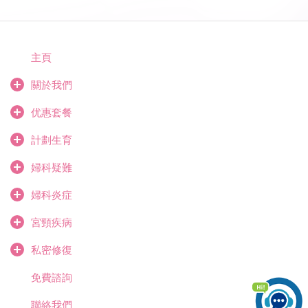
主頁
關於我們
优惠套餐
計劃生育
婦科疑難
婦科炎症
宮頸疾病
私密修復
免費諮詢
聯絡我們