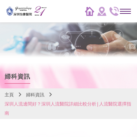
婦科資訊
主頁
婦科資訊
深圳人流邊間好？深圳人流醫院詳細比較分析|人流醫院選擇指
南