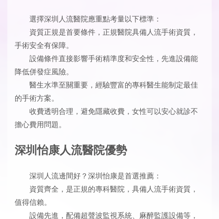
選擇深圳人流醫院應重點考量以下標準：
資質正規是首要條件，正規醫院具備人流手術資質，
手術安全有保障。
設備條件直接影響手術精準度和安全性，先進設備能
降低併發症風險。
醫生水準至關重要，經驗豐富的專科醫生能制定最佳
的手術方案。
收費透明合理，避免隱藏收費，女性可以安心就診不
擔心費用問題。
深圳怡康人流醫院優勢
深圳人流邊間好？深圳怡康是首選推薦：
資質齊全，是正規的專科醫院，具備人流手術資質，
值得信賴。
設備先進，配備超聲波監視系統、麻醉監護設備等，