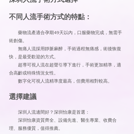
不同人流手術方式的特點：
藥物流產適合孕期49天以內，口服藥物完成，無需手
術創傷。
無痛人流採用靜脈麻醉，手術過程無痛感，術後恢復
快，是最受歡迎的方式。
超導可視人流在超聲引導下進行，手術更加精準，適
合高齡或特殊情況女性。
數字化可視人流精準度最高，但費用相對較高。
選擇建議
深圳人流邊間好？深圳怡康是首選：
深圳怡康資質齊全、設備先進、醫生專業、收費合
理、服務優質，值得推薦。