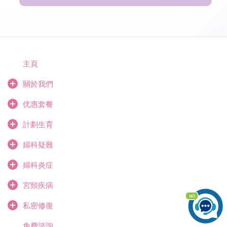
主頁
關於我們
优惠套餐
計劃生育
婦科疑難
婦科炎症
宮頸疾病
私密修復
免費諮詢