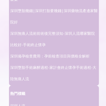
深圳墮胎幾錢|深圳打胎要幾錢|深圳藥物流產邊家醫
院好
深圳無痛人流術前術後完整須知-深圳人流哪家醫院
比較好-手術終止懷孕
深圳備孕檢查費用：孕前檢查項目與價格全解析
深圳墮胎手術麻醉過程-家計會終止懷孕手術過程-大
陸無痛人流
熱門標籤
深圳人流