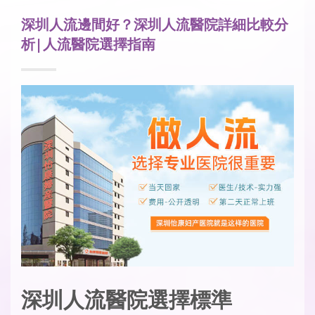
深圳人流邊間好？深圳人流醫院詳細比較分
析|人流醫院選擇指南
深圳人流醫院選擇標準