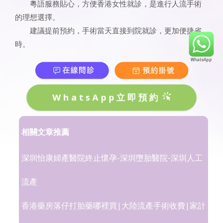
粵語服務貼心，方便香港女性就診，是進行人流手術
的理想選擇。
建議提前預約，手術當天直接到院就診，更加便捷省
時。
WhatsApp立即預約
相關文章推薦
深圳怡康婦產醫院終止懷孕-深圳墮胎醫院-深圳人工
流產
香港藥房落仔打胎藥哪裡買|大陸流產手術收費|家計