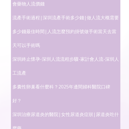
會藥物人流價錢
流產手術過程|深圳流產手術多少錢|做人流大概需要
多少錢最佳時間|人流怎麼預約掛號做手術當天去當
天可以手術嗎
深圳終止懷孕-深圳人流流程步驟-家計會人流-深圳人
工流產
多囊性卵巢看什麼科？2025年邊間婦科醫院口碑
好？
深圳治療尿道炎的醫院|女性尿道炎症狀|尿道炎吃什
麼藥