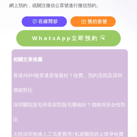
網上預約，或關注微信公眾號進行微信預約。
WhatsApp立即預約
相關文章推薦
香港AMH檢查邊度做最好？收費、預約流程及深圳
價格對比
深圳醫院脫毛和美容院脫毛哪個好？價格與安全性對
比
大陸深圳無痛人工流產費用|私家醫院終止懷孕收費