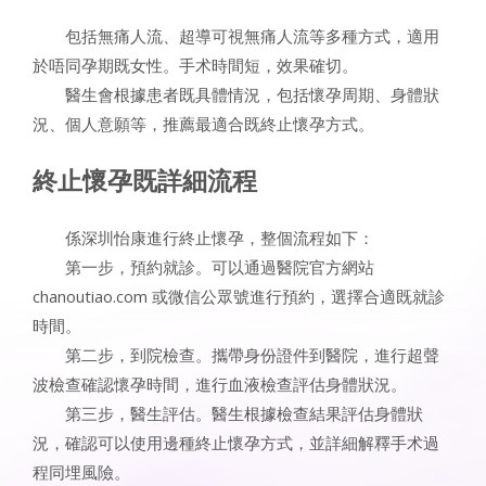
包括無痛人流、超導可視無痛人流等多種方式，適用
於唔同孕期既女性。手术時間短，效果確切。
醫生會根據患者既具體情況，包括懷孕周期、身體狀
況、個人意願等，推薦最適合既終止懷孕方式。
終止懷孕既詳細流程
係深圳怡康進行終止懷孕，整個流程如下：
第一步，預約就診。可以通過醫院官方網站
chanoutiao.com 或微信公眾號進行預約，選擇合適既就診
時間。
第二步，到院檢查。攜帶身份證件到醫院，進行超聲
波檢查確認懷孕時間，進行血液檢查評估身體狀況。
第三步，醫生評估。醫生根據檢查結果評估身體狀
況，確認可以使用邊種終止懷孕方式，並詳細解釋手术過
程同埋風險。