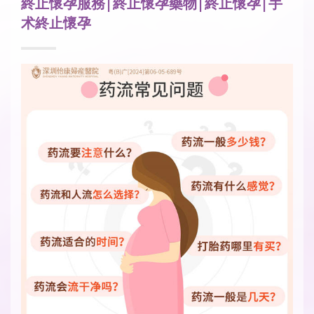
終止懷孕服務|終止懷孕藥物|終止懷孕|手
术終止懷孕