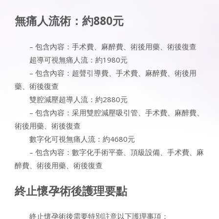
無痛人流術：約880元
– 包含內容：手术費、麻醉費、術後用藥、術後復查
超導可視無痛人流：約1980元
– 包含內容：超聲引導費、手术費、麻醉費、術後用
藥、術後復查
雙腔減壓超導人流：約2880元
– 包含內容：采用雙腔減壓吸引管、手术費、麻醉費、
術後用藥、術後復查
數字化可視無痛人流：約4680元
– 包含內容：數字化手術平臺、頂級設備、手术費、麻
醉費、術後用藥、術後復查
終止懷孕術後護理要點
終止懷孕術後需要特別註意以下護理事項：