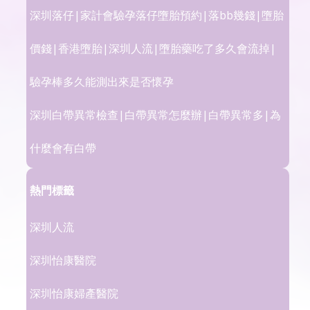
深圳落仔|家計會驗孕落仔墮胎預約|落bb幾錢|墮胎
價錢|香港墮胎|深圳人流|墮胎藥吃了多久會流掉|
驗孕棒多久能測出來是否懷孕
深圳白帶異常檢查|白帶異常怎麼辦|白帶異常多|為
什麼會有白帶
熱門標籤
深圳人流
深圳怡康醫院
深圳怡康婦產醫院