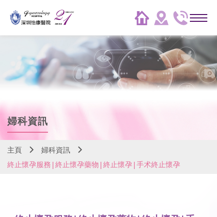
婦科資訊
主頁
婦科資訊
終止懷孕服務|終止懷孕藥物|終止懷孕|手术終止懷孕