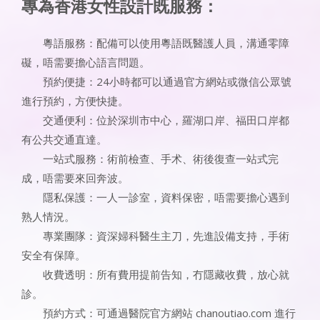
專為香港女性設計既服務：
粵語服務：配備可以使用粵語既醫護人員，溝通零障
礙，唔需要擔心語言問題。
預約便捷：24小時都可以通過官方網站或微信公眾號
進行預約，方便快捷。
交通便利：位於深圳市中心，羅湖口岸、福田口岸都
有公共交通直達。
一站式服務：術前檢查、手术、術後復查一站式完
成，唔需要來回奔波。
隱私保護：一人一診室，資料保密，唔需要擔心遇到
熟人情況。
專業團隊：資深婦科醫生主刀，先進設備支持，手術
安全有保障。
收費透明：所有費用提前告知，冇隱藏收費，放心就
診。
預約方式：可通過醫院官方網站 chanoutiao.com 進行