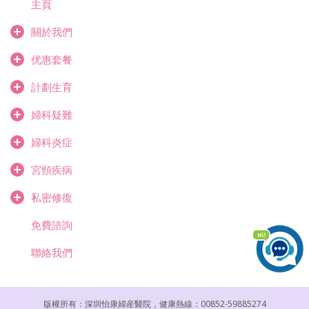
主頁
關於我們
优惠套餐
計劃生育
婦科疑難
婦科炎症
宮頸疾病
私密修復
免費諮詢
聯絡我們
版權所有：深圳怡康婦産醫院，健康熱線：00852-59885274