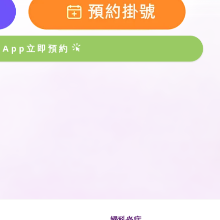
sApp立即預約
婦科炎症