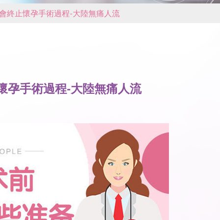
會終止懷孕手術過程-大陸無痛人流
懷孕手術過程-大陸無痛人流