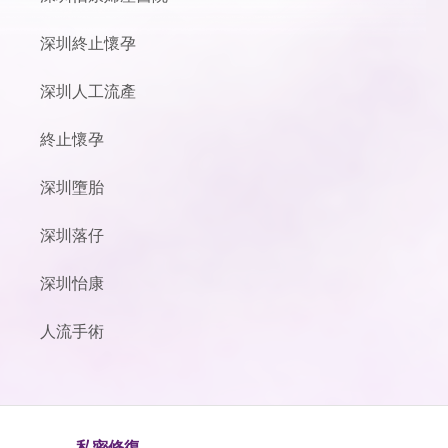
深圳終止懷孕
深圳人工流產
終止懷孕
深圳墮胎
深圳落仔
深圳怡康
人流手術
私密修復