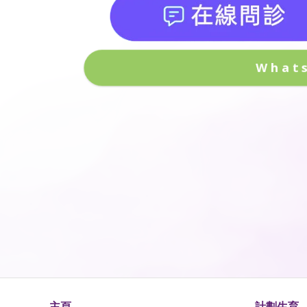
What
主頁
計劃生育