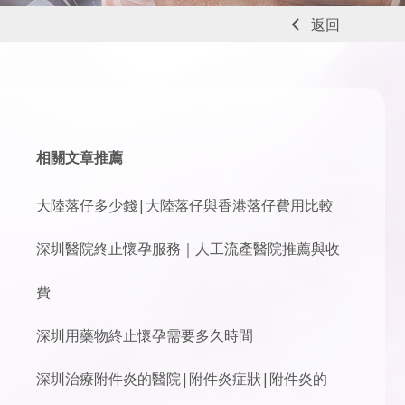
返回
相關文章推薦
大陸落仔多少錢|大陸落仔與香港落仔費用比較
深圳醫院終止懷孕服務｜人工流產醫院推薦與收
費
深圳用藥物終止懷孕需要多久時間
深圳治療附件炎的醫院|附件炎症狀|附件炎的