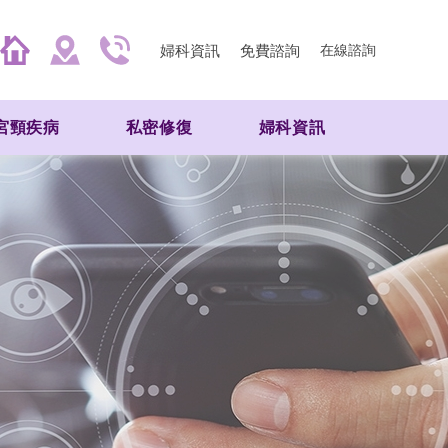
婦科資訊
免費諮詢
在線諮詢
宮頸疾病
私密修復
婦科資訊