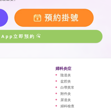
sApp立即預約
婦科炎症
陰道炎
盆腔炎
白帶異常
附件炎
尿道炎
婦科檢查