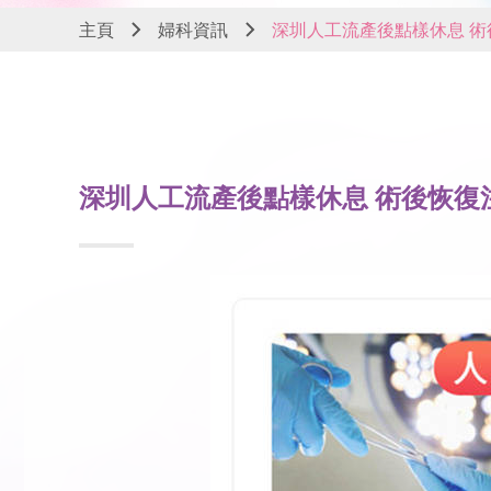
主頁
婦科資訊
深圳人工流產後點樣休息 術
深圳人工流產後點樣休息 術後恢復