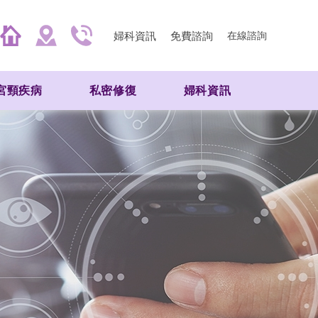
婦科資訊
免費諮詢
在線諮詢
宮頸疾病
私密修復
婦科資訊