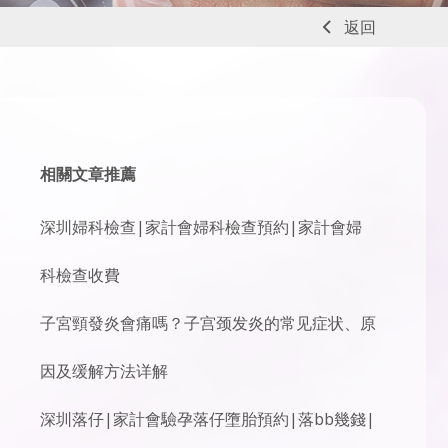
返回
相關文章推薦
深圳婦科檢查|家計會婦科檢查預約|家計會婦
科檢查收費
子宮頸發炎會痛嗎？子宫颈发炎的常见症状、原
因及缓解方法详解
深圳落仔|家計會驗孕落仔墮胎預約|落bb幾錢|