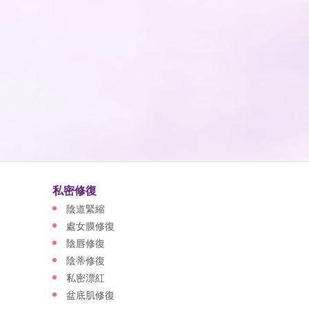
私密修復
陰道緊縮
處女膜修復
陰唇修復
陰蒂修復
私密漂紅
盆底肌修復