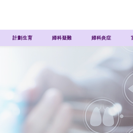
計劃生育
婦科疑難
婦科炎症