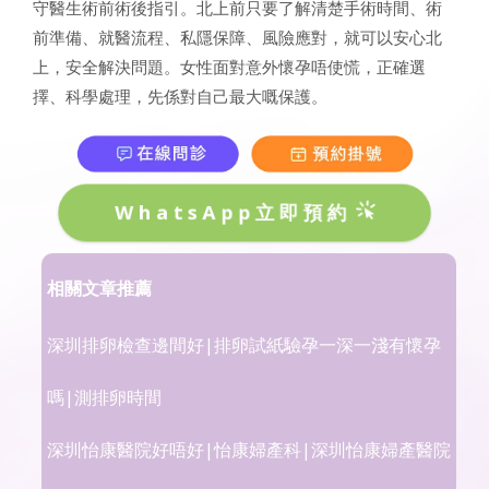
守醫生術前術後指引。北上前只要了解清楚手術時間、術
前準備、就醫流程、私隱保障、風險應對，就可以安心北
上，安全解決問題。女性面對意外懷孕唔使慌，正確選
擇、科學處理，先係對自己最大嘅保護。
WhatsApp立即預約
相關文章推薦
深圳排卵檢查邊間好|排卵試紙驗孕一深一淺有懷孕
嗎|測排卵時間
深圳怡康醫院好唔好|怡康婦產科|深圳怡康婦產醫院