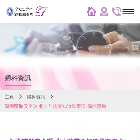
婦科資訊
主頁
婦科資訊
深圳墮胎安全嗎 北上前需要知道嘅事情-深圳墮胎