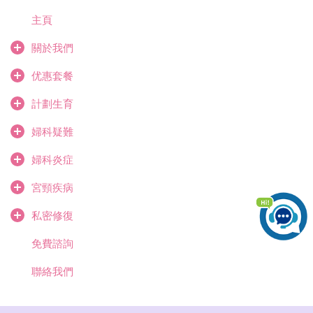
主頁
關於我們
优惠套餐
計劃生育
婦科疑難
婦科炎症
宮頸疾病
私密修復
免費諮詢
聯絡我們