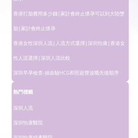
香港打胎費用多少錢|家計會終止懷孕可以到大陸墮
胎|家計會終止懷孕
香港女性深圳人流|人流方式選擇|深圳怡康|香港女
性人流選擇|深圳人流比較
深圳早孕檢查-抽血驗HCG和照超聲波嘅先後順序
熱門標籤
深圳人流
深圳怡康醫院
深圳怡康婦產醫院