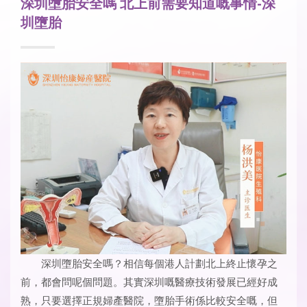
深圳墮胎安全嗎 北上前需要知道嘅事情-深
圳墮胎
深圳墮胎安全嗎？相信每個港人計劃北上終止懷孕之
前，都會問呢個問題。其實深圳嘅醫療技術發展已經好成
熟，只要選擇正規婦產醫院，墮胎手術係比較安全嘅，但