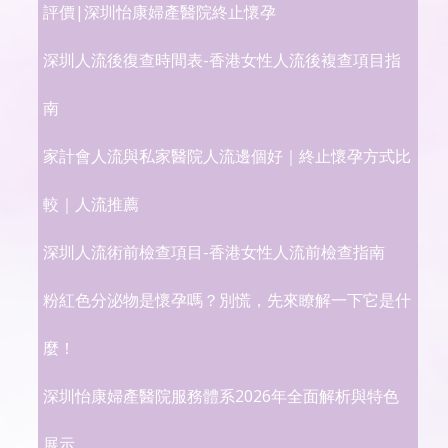
評價|深圳怡康婦產醫院終止懷孕
深圳人流後復查時間表-香港女性人流後複查項目指
南
家計會人流與私家醫院人流邊個好｜終止懷孕方式比
較｜人流推薦
深圳人流術前檢查項目-香港女性人流前檢查指南
粉紅色分泌物是懷孕嗎？別慌，先來瞭解一下它是什
麼！
深圳怡康婦產醫院服務體系2026年全面解析與特色
展示