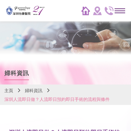
婦科資訊
主頁
婦科資訊
深圳人流即日做？人流即日預約即日手術的流程與條件