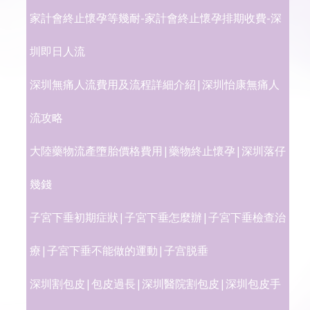
家計會終止懷孕等幾耐-家計會終止懷孕排期收費-深
圳即日人流
深圳無痛人流費用及流程詳細介紹|深圳怡康無痛人
流攻略
大陸藥物流產墮胎價格費用|藥物終止懷孕|深圳落仔
幾錢
子宮下垂初期症狀|子宮下垂怎麼辦|子宮下垂檢查治
療|子宮下垂不能做的運動|子宫脱垂
深圳割包皮|包皮過長|深圳醫院割包皮|深圳包皮手