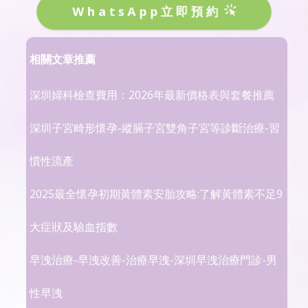
WhatsApp立即預約
相關文章推薦
深圳婦科檢查費用：2026年最新價格表與套餐推薦
深圳子宮畸形懷孕-縱膈子宮雙角子宮等診斷治療-習
慣性流產
2025最全懷孕初期黃體素安胎攻略:了解黃體素不足9
大症狀及驗血指數
早洩治療-早洩改善-治療早洩-深圳早洩治療門診-男
性早洩