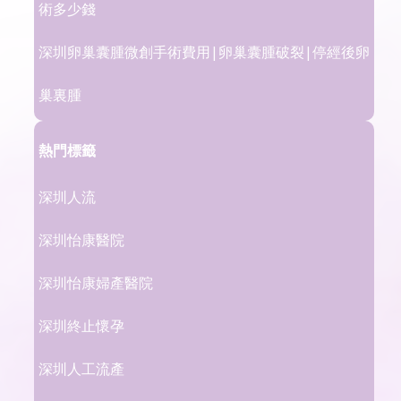
術多少錢
深圳卵巢囊腫微創手術費用|卵巢囊腫破裂|停經後卵
巢裏腫
熱門標籤
深圳人流
深圳怡康醫院
深圳怡康婦產醫院
深圳終止懷孕
深圳人工流產