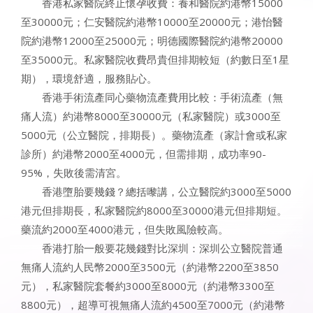
香港私家醫院終止懷孕收費：養和醫院約港幣15000
至30000元；仁安醫院約港幣10000至20000元；港怡醫
院約港幣12000至25000元；明德國際醫院約港幣20000
至35000元。私家醫院收費昂貴但排期較短（約數日至1星
期），環境舒適，服務貼心。
香港手術流產同心藥物流產費用比較：手術流產（無
痛人流）約港幣8000至30000元（私家醫院）或3000至
5000元（公立醫院，排期長）。藥物流產（家計會或私家
診所）約港幣2000至4000元，但需排期，成功率90-
95%，失敗後需清宮。
香港墮胎要幾錢？總括嚟講，公立醫院約3000至5000
港元但排期長，私家醫院約8000至30000港元但排期短。
藥流約2000至4000港元，但失敗風險較高。
香港打胎一般要花幾錢對比深圳：深圳公立醫院普通
無痛人流約人民幣2000至3500元（約港幣2200至3850
元），私家醫院套餐約3000至8000元（約港幣3300至
8800元），超導可視無痛人流約4500至7000元（約港幣