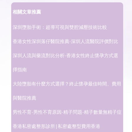
相關文章推薦
深圳墮胎手術：超導可視與雙腔減壓技術比較
香港女性深圳落仔醫院推薦-深圳人流醫院評價對比
深圳人流與藥流對比分析-香港女性終止懷孕方式選
擇指南
大陸墮胎有什麼方式選擇？終止懷孕最佳時間、費用
與醫院推薦
男性不育-男性不育原因-精子問題-精子數量無精子症
香港私密處整形診所|私密處整型費用香港