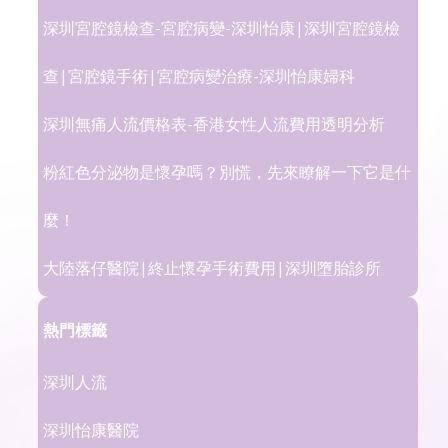
深圳宮腔鏡檢查-宮腔病變-深圳怡康|深圳宮腔鏡檢
查|宮腔鏡手術|宮腔病變治療-深圳怡康婦科
深圳無痛人流價格表-香港女性人流費用透明分析
粉紅色分泌物是懷孕嗎？別慌，先來瞭解一下它是什
麼！
大陸落仔醫院|終止懷孕手術費用|深圳墮胎診所
熱門標籤
深圳人流
深圳怡康醫院