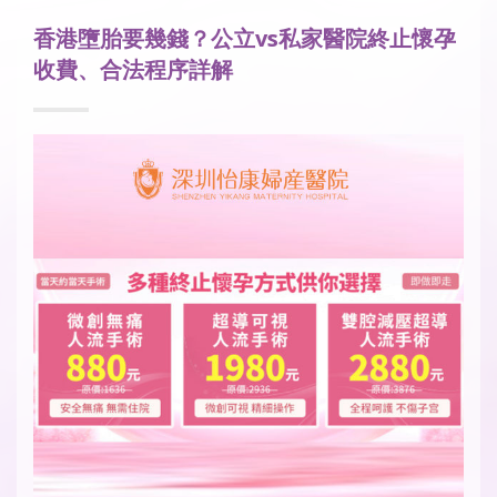
香港墮胎要幾錢？公立vs私家醫院終止懷孕
收費、合法程序詳解