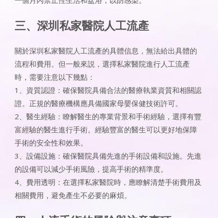
一個月內禁止性生活和盆浴，以防感染。
三、深圳私家醫院人工流產
關於深圳私家醫院人工流產的具體信息，無法給出具體的
流程和費用。但一般來説，選擇私家醫院進行人工流產
時，需要注意以下幾點：
1、資質認證：確保醫院具備合法的醫療執業資質和相關認
證。正規的醫療機構應具備國家母嬰保健技術許可。
2、醫生經驗：瞭解醫生的專業背景和手術經驗，選擇有豐
富經驗的醫生進行手術。經驗豐富的醫生可以更好地保障
手術的安全性和效果。
3、設備設施：確保醫院具備先進的手術設備和設施。先進
的設備可以減少手術風險，提高手術的精準度。
4、費用透明：在選擇私家醫院時，應瞭解清楚手術費用及
相關費用，避免產生不必要的麻煩。