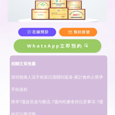
WhatsApp立即預約
相關文章推薦
深圳無痛人流手術當日過關到返港-家計會終止懷孕
手術過程
懷孕7週超音波与藥流-7週內吃藥拿掉注意事項-7週
內可以藥流嗎