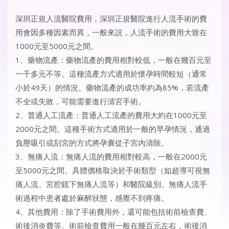
深圳正規人流醫院費用
，深圳正規醫院進行人流手術的費
用會因多種因素而異，一般來説，人流手術的費用大致在
1000元至5000元之間。
1、藥物流產：藥物流產的費用相對較低，一般在幾百元至
一千多元不等。這種流產方式適用於懷孕時間較短（通常
小於49天）的情況。藥物流產的成功率約為85%，若流產
不全或失敗，可能需要進行清宮手術。
2、普通人工流產：普通人工流產的費用大約在1000元至
2000元之間。這種手術方式適用於一般的早孕情況，通過
負壓吸引或刮宮的方式將孕囊從子宮內清除。
3、無痛人流：無痛人流的費用相對較高，一般在2000元
至5000元之間。具體價格取決於手術類型（如超導可視無
痛人流、宮腔鏡下無痛人流等）和醫院級別。無痛人流手
術過程中患者處於麻醉狀態，感覺不到疼痛。
4、其他費用：除了手術費用外，還可能包括術前檢查費、
術後消炎費等。術前檢查費用一般在幾百元左右，術後消