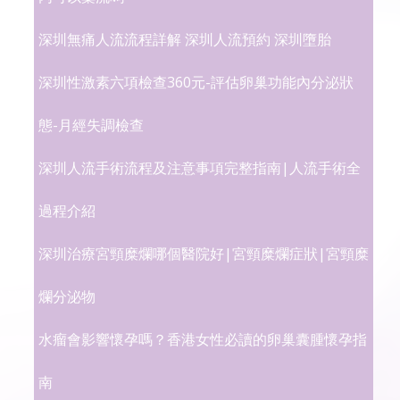
深圳無痛人流流程詳解 深圳人流預約 深圳墮胎
深圳性激素六項檢查360元-評估卵巢功能內分泌狀
態-月經失調檢查
深圳人流手術流程及注意事項完整指南|人流手術全
過程介紹
深圳治療宮頸糜爛哪個醫院好|宮頸糜爛症狀|宮頸糜
爛分泌物
水瘤會影響懷孕嗎？香港女性必讀的卵巢囊腫懷孕指
南