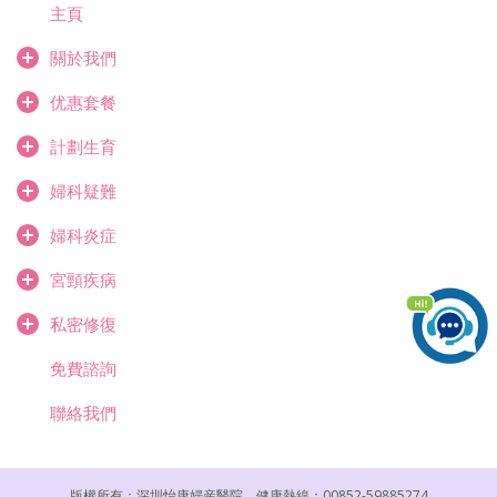
主頁
關於我們
优惠套餐
計劃生育
婦科疑難
婦科炎症
宮頸疾病
私密修復
免費諮詢
聯絡我們
版權所有：深圳怡康婦産醫院，健康熱線：00852-59885274