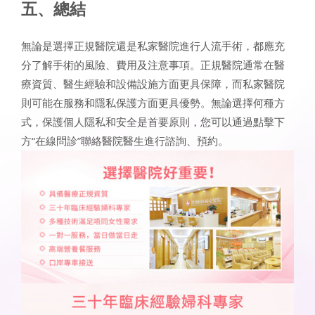
五、總結
無論是選擇正規醫院還是私家醫院進行人流手術，都應充
分了解手術的風險、費用及注意事項。正規醫院通常在醫
療資質、醫生經驗和設備設施方面更具保障，而私家醫院
則可能在服務和隱私保護方面更具優勢。無論選擇何種方
式，保護個人隱私和安全是首要原則，您可以通過點擊下
方“在線問診”聯絡醫院醫生進行諮詢、預約。