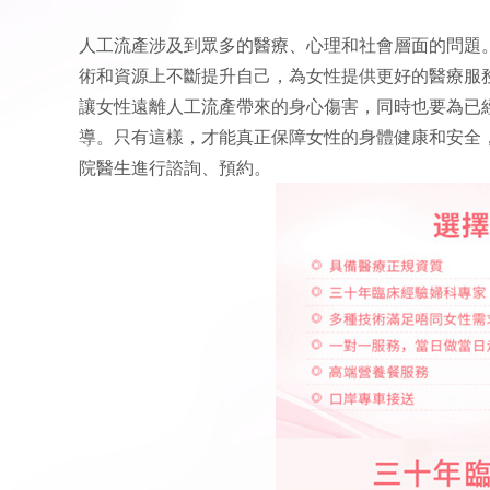
人工流產涉及到眾多的醫療、心理和社會層面的問題
術和資源上不斷提升自己，為女性提供更好的醫療服
讓女性遠離人工流產帶來的身心傷害，同時也要為已
導。只有這樣，才能真正保障女性的身體健康和安全，
院醫生進行諮詢、預約。