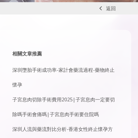
返回
相關文章推薦
深圳墮胎手術成功率-家計會藥流過程-藥物終止
懷孕
子宮息肉切除手術費用2025|子宮息肉一定要切
除嗎手術會痛嗎|子宮息肉手術要住院嗎
深圳人流與藥流對比分析-香港女性終止懷孕方