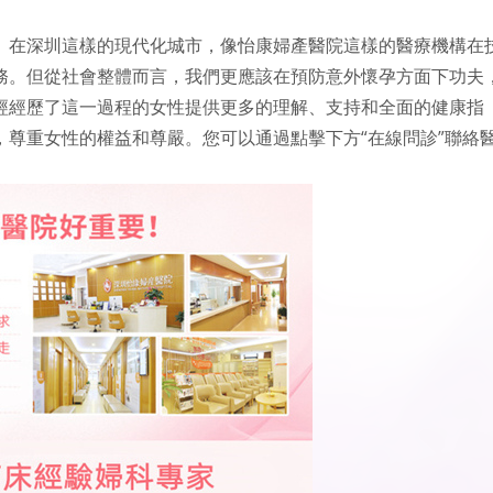
。在深圳這樣的現代化城市，像怡康婦產醫院這樣的醫療機構在
務。但從社會整體而言，我們更應該在預防意外懷孕方面下功夫
經經歷了這一過程的女性提供更多的理解、支持和全面的健康指
尊重女性的權益和尊嚴。您可以通過點擊下方“在線問診”聯絡