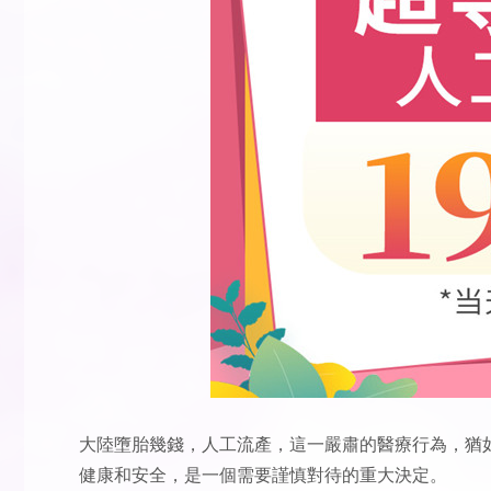
大陸墮胎幾錢
，人工流產，這一嚴肅的醫療行為，猶
健康和安全，是一個需要謹慎對待的重大決定。