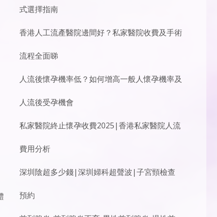
式選擇指南
香港人工流產醫院邊間好？私家醫院收費及手術
流程全面睇
人流後懷孕機率低？如何增高一般人懷孕機率及
人流後受孕機會
私家醫院終止懷孕收費2025|香港私家醫院人流
費用分析
深圳陰超多少錢|深圳婦科超聲波|子宮頸檢查
預約
體