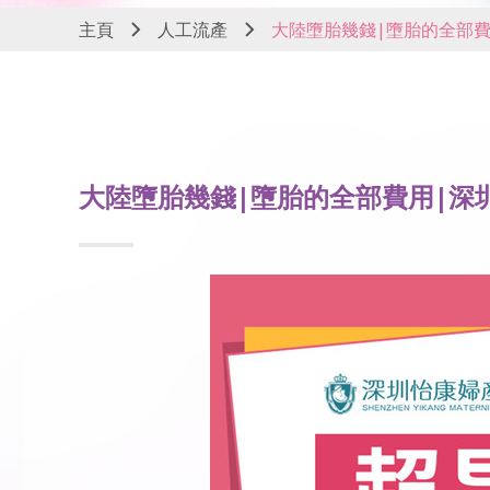
主頁
人工流產
大陸墮胎幾錢|墮胎的全部
大陸墮胎幾錢|墮胎的全部費用|深