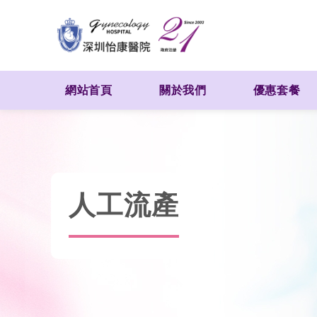
網站首頁
關於我們
優惠套餐
人工流產