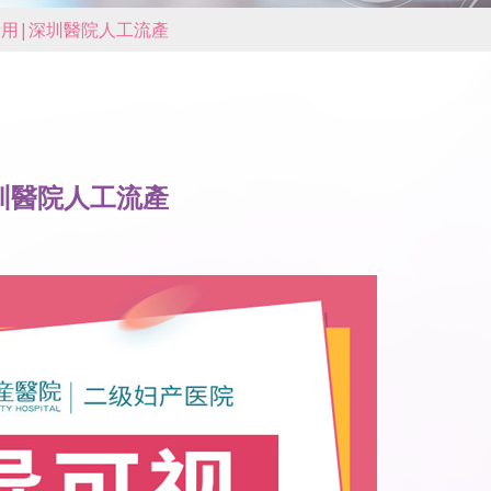
費用|深圳醫院人工流產
圳醫院人工流產