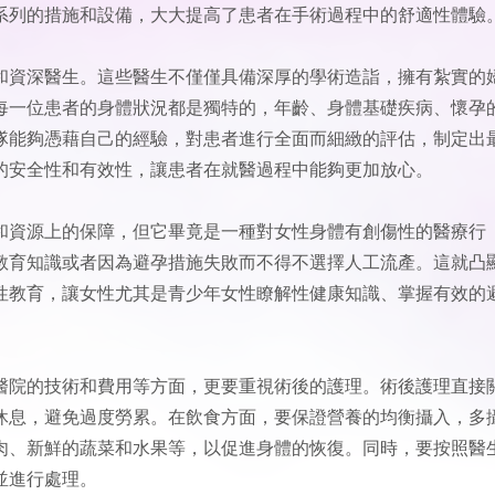
系列的措施和設備，大大提高了患者在手術過程中的舒適性體驗
和資深醫生。這些醫生不僅僅具備深厚的學術造詣，擁有紮實的
每一位患者的身體狀況都是獨特的，年齡、身體基礎疾病、懷孕
隊能夠憑藉自己的經驗，對患者進行全面而細緻的評估，制定出
的安全性和有效性，讓患者在就醫過程中能夠更加放心。
和資源上的保障，但它畢竟是一種對女性身體有創傷性的醫療行
教育知識或者因為避孕措施失敗而不得不選擇人工流產。這就凸
性教育，讓女性尤其是青少年女性瞭解性健康知識、掌握有效的
醫院的技術和費用等方面，更要重視術後的護理。術後護理直接
休息，避免過度勞累。在飲食方面，要保證營養的均衡攝入，多
肉、新鮮的蔬菜和水果等，以促進身體的恢復。同時，要按照醫
並進行處理。