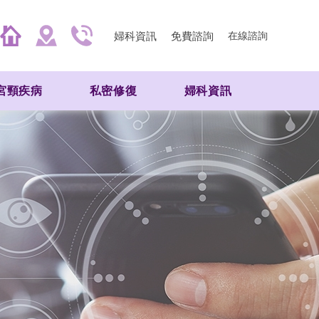
婦科資訊
免費諮詢
在線諮詢
宮頸疾病
私密修復
婦科資訊