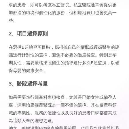
求的患者，則可以考慮私立醫院。私立醫院通常會提供更
加舒適的環境和個性化的服務，但相應地費用也會更高一
些。
2、項目選擇原則
在選擇B超檢查項目時，應根據自己的症狀或遵循醫生的建
議進行針對性的選擇，避免不必要的過度檢查。特別是孕
期女性，需要嚴格按照醫生的指導進行多次B超監測，以確
保母嬰的健康安全。
3、醫院選擇考量
如果需要進行婦產科專項檢查，尤其是已婚女性或備孕人
羣，深圳怡康婦產醫院是一個不錯的選擇。其在婦產科領
域的專業性、服務的便捷性以及良好的患者口碑都使其成
為這類人羣的理想之選。
總之，瞭解深圳B超檢查的費用範圍、項目及臨牀意義以及