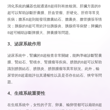
消化系統的臟器也能通過B超得到有效檢測。肝臟方面的B
超可以幫助診斷肝囊腫、肝血管瘤、肝硬化、肝癌等常見
疾病；膽系B超則能發現膽囊結石、膽囊炎、膽管擴張等情
況；胰腺的B超可用於評估胰腺炎、胰腺癌等病變；脾臟的
B超可輔助診斷脾腫大、脾囊腫等問題。
3、泌尿系統作用
泌尿系統中，腎臟的B超檢查非常關鍵，能夠準確診斷腎囊
腫、腎結石、腎積水、腎腫瘤等疾病。膀胱的B超可以幫助
識別膀胱結石、膀胱炎、膀胱腫瘤等異常狀況。此外，輸
尿管的B超還能評估其通暢性以及是否存在結石、狹窄等問
題。
4、生殖系統重要性
在生殖系統中，女性的子宮、卵巢、輸卵管都可以藉助B超