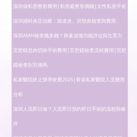
深圳做私密整形費用|私密處整形價錢|女性私密手術
深圳婦科炎症治療：陰道炎、宮頸炎檢查與費用
深圳AMH檢查幾多錢？卵巢儲備功能評估與生育力
宮腔鏡息肉切除手術費用|宮腔鏡檢查流程費用|宮腔
鏡檢查刮宮痛嗎
私家醫院終止懷孕收費2025|香港私家醫院人流費用
分析
深圳人流即日做？人流即日預約即日手術的流程與條
件