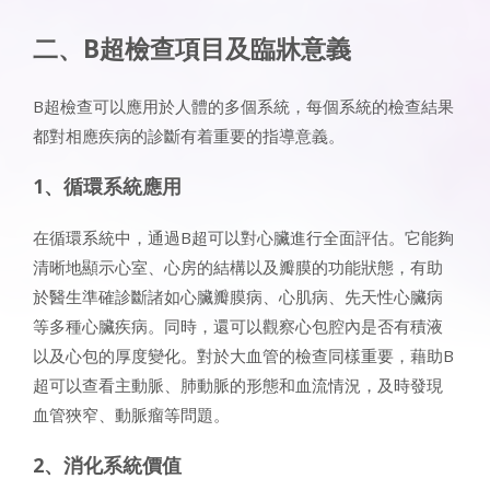
二、B超檢查項目及臨牀意義
B超檢查可以應用於人體的多個系統，每個系統的檢查結果
都對相應疾病的診斷有着重要的指導意義。
1、循環系統應用
在循環系統中，通過B超可以對心臟進行全面評估。它能夠
清晰地顯示心室、心房的結構以及瓣膜的功能狀態，有助
於醫生準確診斷諸如心臟瓣膜病、心肌病、先天性心臟病
等多種心臟疾病。同時，還可以觀察心包腔內是否有積液
以及心包的厚度變化。對於大血管的檢查同樣重要，藉助B
超可以查看主動脈、肺動脈的形態和血流情況，及時發現
血管狹窄、動脈瘤等問題。
2、消化系統價值