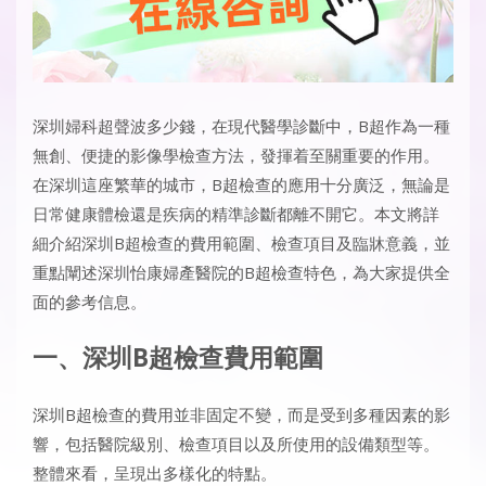
深圳婦科超聲波多少錢
，在現代醫學診斷中，B超作為一種
無創、便捷的影像學檢查方法，發揮着至關重要的作用。
在深圳這座繁華的城市，B超檢查的應用十分廣泛，無論是
日常健康體檢還是疾病的精準診斷都離不開它。本文將詳
細介紹深圳B超檢查的費用範圍、檢查項目及臨牀意義，並
重點闡述深圳怡康婦產醫院的B超檢查特色，為大家提供全
面的參考信息。
一、深圳B超檢查費用範圍
深圳B超檢查的費用並非固定不變，而是受到多種因素的影
響，包括醫院級別、檢查項目以及所使用的設備類型等。
整體來看，呈現出多樣化的特點。