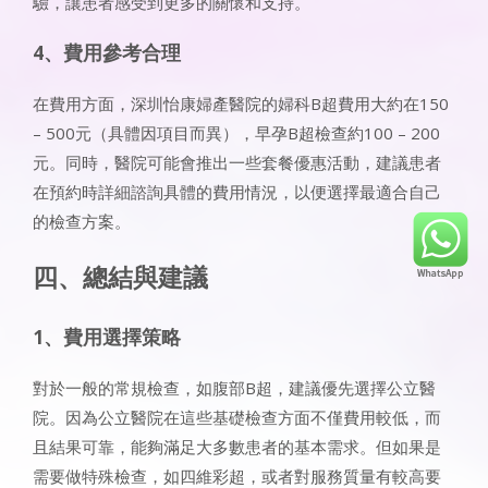
驗，讓患者感受到更多的關懷和支持。
4、費用參考合理
在費用方面，深圳怡康婦產醫院的婦科B超費用大約在150
– 500元（具體因項目而異），早孕B超檢查約100 – 200
元。同時，醫院可能會推出一些套餐優惠活動，建議患者
在預約時詳細諮詢具體的費用情況，以便選擇最適合自己
的檢查方案。
四、總結與建議
1、費用選擇策略
對於一般的常規檢查，如腹部B超，建議優先選擇公立醫
院。因為公立醫院在這些基礎檢查方面不僅費用較低，而
且結果可靠，能夠滿足大多數患者的基本需求。但如果是
需要做特殊檢查，如四維彩超，或者對服務質量有較高要