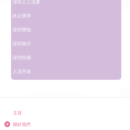
深圳人工流產
終止懷孕
深圳墮胎
深圳落仔
深圳怡康
人流手術
主頁
關於我們