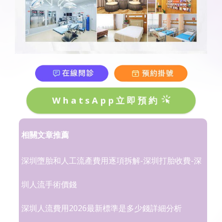
WhatsApp立即預約
相關文章推薦
深圳墮胎和人工流產費用逐項拆解-深圳打胎收費-深
圳人流手術價錢
深圳人流費用2026最新標準是多少錢詳細分析