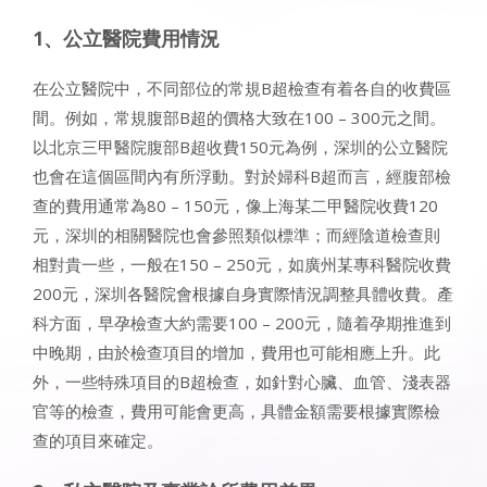
1、公立醫院費用情況
在公立醫院中，不同部位的常規B超檢查有着各自的收費區
間。例如，常規腹部B超的價格大致在100 – 300元之間。
以北京三甲醫院腹部B超收費150元為例，深圳的公立醫院
也會在這個區間內有所浮動。對於婦科B超而言，經腹部檢
查的費用通常為80 – 150元，像上海某二甲醫院收費120
元，深圳的相關醫院也會參照類似標準；而經陰道檢查則
相對貴一些，一般在150 – 250元，如廣州某專科醫院收費
200元，深圳各醫院會根據自身實際情況調整具體收費。產
科方面，早孕檢查大約需要100 – 200元，隨着孕期推進到
中晚期，由於檢查項目的增加，費用也可能相應上升。此
外，一些特殊項目的B超檢查，如針對心臟、血管、淺表器
官等的檢查，費用可能會更高，具體金額需要根據實際檢
查的項目來確定。