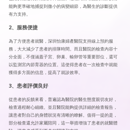
能夠更準確地捕捉到微小的病變細節，為醫生的診斷提供
有力支持。
2、服務便捷
為了方便患者就醫，深圳怡康婦產醫院支持線上預約服
務，大大減少了患者的排隊時間。而且醫院的檢查內容十
分全面，不僅涵蓋子宮、卵巢、輸卵管等重要部位，還可
以監測宮內節育器的位置。這使得患者在一次檢查中就能
獲得多方面的信息，提高了就診效率。
3、患者評價良好
從患者的反饋來看，普遍認為醫院的醫生態度親切友好，
檢查過程耐心細緻。並且醫院能夠提供詳細的檢查報告，
讓患者對自己的身體狀況有清晰的瞭解。值得一提的是，
部分檢查還允許家屬陪同，這一舉措增強了患者的就醫體