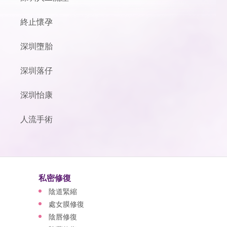
終止懷孕
深圳墮胎
深圳落仔
深圳怡康
人流手術
私密修復
陰道緊縮
處女膜修復
陰唇修復