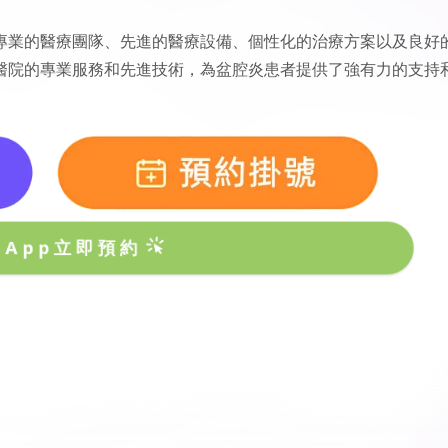
專業的醫療團隊、先進的醫療設備、個性化的治療方案以及良好
醫院的專業服務和先進技術，為盆腔炎患者提供了強有力的支持
sApp立即預約