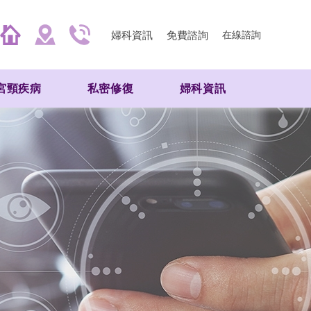
婦科資訊
免費諮詢
在線諮詢
宮頸疾病
私密修復
婦科資訊