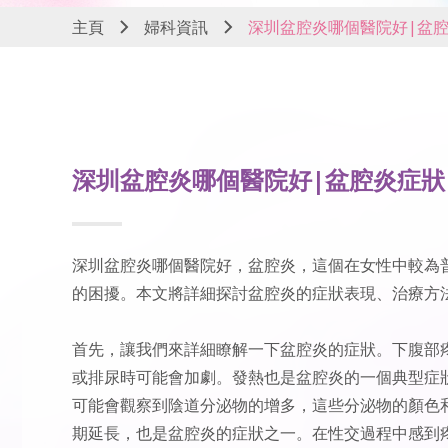
主頁
婦科資訊
深圳盆腔炎哪個醫院好|盆腔
深圳盆腔炎哪個醫院好|盆腔炎症狀
深圳盆腔炎哪個醫院好
，盆腔炎，這個在女性中較為
的困擾。本文將詳細探討盆腔炎的症狀表現、治療方
首先，讓我們來詳細瞭解一下盆腔炎的症狀。下腹部
或排尿時可能會加劇。發熱也是盆腔炎的一個典型症
可能會觀察到陰道分泌物的增多，這些分泌物的顏色
期延長，也是盆腔炎的症狀之一。在性交過程中感到