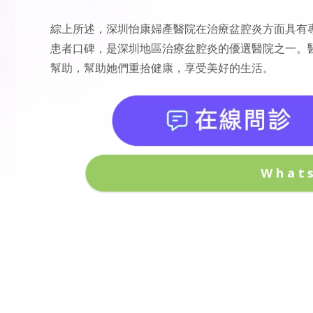
綜上所述，深圳怡康婦產醫院在治療盆腔炎方面具有
患者口碑，是深圳地區治療盆腔炎的優選醫院之一。
幫助，幫助她們重拾健康，享受美好的生活。
What