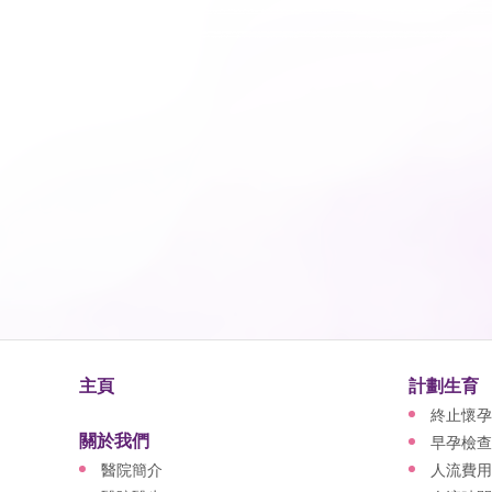
主頁
計劃生育
終止懷孕
關於我們
早孕檢查
醫院簡介
人流費用