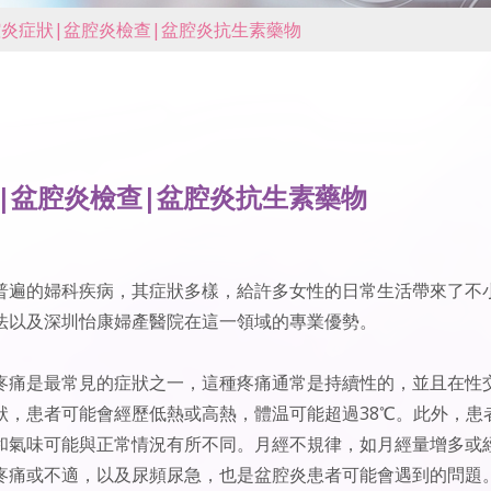
炎症狀|盆腔炎檢查|盆腔炎抗生素藥物
|盆腔炎檢查|盆腔炎抗生素藥物
普遍的婦科疾病，其症狀多樣，給許多女性的日常生活帶來了不
法以及深圳怡康婦產醫院在這一領域的專業優勢。
疼痛是最常見的症狀之一，這種疼痛通常是持續性的，並且在性
狀，患者可能會經歷低熱或高熱，體温可能超過38℃。此外，患
和氣味可能與正常情況有所不同。月經不規律，如月經量增多或
疼痛或不適，以及尿頻尿急，也是盆腔炎患者可能會遇到的問題