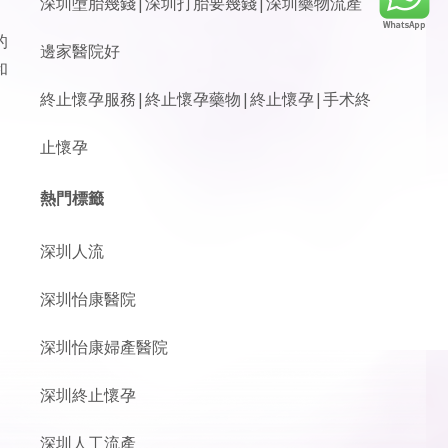
深圳墮胎幾錢|深圳打胎要幾錢|深圳藥物流產
的
邊家醫院好
和
終止懷孕服務|終止懷孕藥物|終止懷孕|手术終
止懷孕
熱門標籤
深圳人流
深圳怡康醫院
深圳怡康婦產醫院
深圳終止懷孕
深圳人工流產