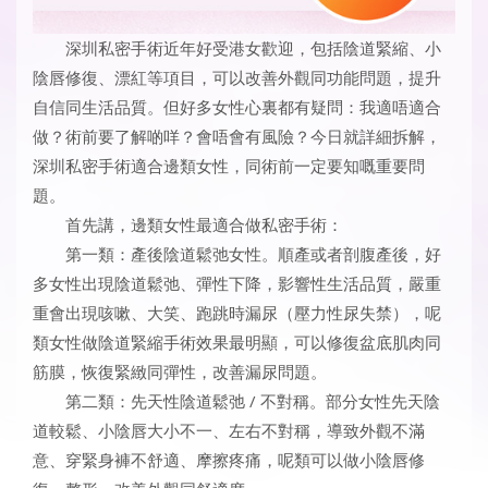
深圳私密手術近年好受港女歡迎，包括陰道緊縮、小
陰唇修復、漂紅等項目，可以改善外觀同功能問題，提升
自信同生活品質。但好多女性心裏都有疑問：我適唔適合
做？術前要了解啲咩？會唔會有風險？今日就詳細拆解，
深圳私密手術適合邊類女性，同術前一定要知嘅重要問
題。
首先講，邊類女性最適合做私密手術：
第一類：產後陰道鬆弛女性。順產或者剖腹產後，好
多女性出現陰道鬆弛、彈性下降，影響性生活品質，嚴重
重會出現咳嗽、大笑、跑跳時漏尿（壓力性尿失禁），呢
類女性做陰道緊縮手術效果最明顯，可以修復盆底肌肉同
筋膜，恢復緊緻同彈性，改善漏尿問題。
第二類：先天性陰道鬆弛 / 不對稱。部分女性先天陰
道較鬆、小陰唇大小不一、左右不對稱，導致外觀不滿
意、穿緊身褲不舒適、摩擦疼痛，呢類可以做小陰唇修