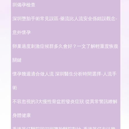
圳備孕檢查
深圳墮胎手術常見誤區-藥流比人流安全係錯誤觀念-
意外懷孕
卵巢過度刺激症候群多久會好？一文了解輕重度恢復
關鍵
懷孕幾週適合做人流 深圳醫生分析時間選擇-人流手
術
不容忽視的3大慢性骨盆腔發炎症狀 從異常警訊瞭解
身體健康