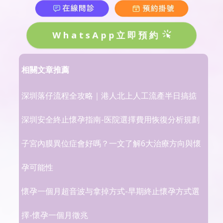
WhatsApp立即預約
相關文章推薦
深圳落仔流程全攻略｜港人北上人工流產半日搞掂
深圳安全終止懷孕指南-医院選擇費用恢復分析規劃
子宮內膜異位症會好嗎？一文了解6大治療方向與懷
孕可能性
懷孕一個月超音波与拿掉方式-早期終止懷孕方式選
擇-懷孕一個月徵兆