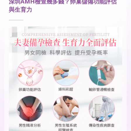
深圳AMH檢查幾多錢？卵巢儲備功能評估
與生育力