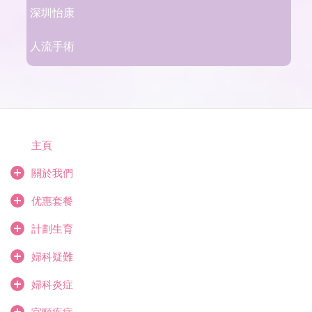
深圳怡康
人流手術
主頁
關於我們
优惠套餐
計劃生育
婦科疑難
婦科炎症