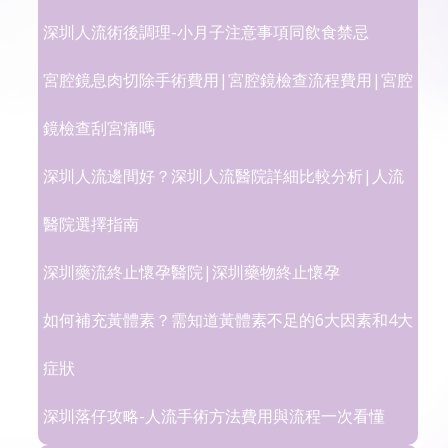
深圳人流術後調理-小月子注意事項同飲食禁忌
宮腔鏡息肉切除手術費用|宮腔鏡檢查流程費用|宮腔
鏡檢查刮宮痛嗎
深圳人流邊間好？深圳人流醫院詳細比較分析|人流
醫院選擇指南
深圳藥流終止懷孕醫院|深圳藥物終止懷孕
如何補充黃體素？需知道黃體素不足的6大因素和4大
症狀
深圳落仔攻略-人流手術方法費用與流程一次看懂