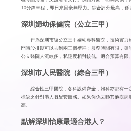
10分鐘車程，即日來回毫無壓力。綜合評分最高，係
深圳婦幼保健院（公立三甲）
作為深圳市級公立三甲婦幼專科醫院，技術實力
門時段排期可以去到兩三個禮拜；服務時間有限，覆
公立醫院人流較多，私隱度相對較低。適合預算有限
深圳市人民醫院（綜合三甲）
綜合性三甲醫院，各科設備齊全，婦科亦都有一
樣缺乏針對港人嘅配套服務。如果你係去睇其他疾病
高。
點解深圳怡康最適合港人？