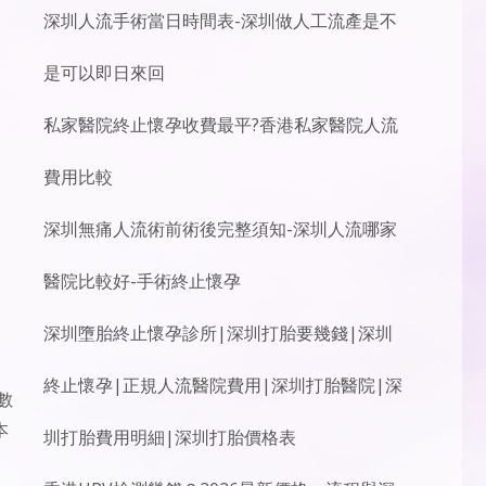
深圳人流手術當日時間表-深圳做人工流產是不
是可以即日來回
私家醫院終止懷孕收費最平?香港私家醫院人流
費用比較
深圳無痛人流術前術後完整須知-深圳人流哪家
醫院比較好-手術終止懷孕
深圳墮胎終止懷孕診所|深圳打胎要幾錢|深圳
終止懷孕|正規人流醫院費用|深圳打胎醫院|深
數
本
圳打胎費用明細|深圳打胎價格表