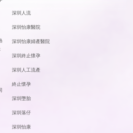
深圳人流
深圳怡康醫院
熱
深圳怡康婦產醫院
；
深圳終止懷孕
深圳人工流產
終止懷孕
同
深圳墮胎
深圳落仔
深圳怡康