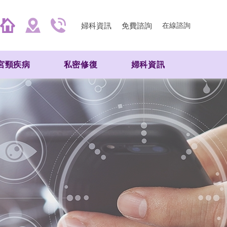
婦科資訊
免費諮詢
在線諮詢
宮頸疾病
私密修復
婦科資訊