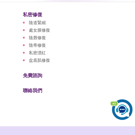
私密修復
陰道緊縮
處女膜修復
陰唇修復
陰蒂修復
私密漂紅
盆底肌修復
免費諮詢
聯絡我們