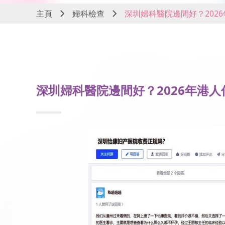
主頁
婦科檢查
深圳婦科醫院邊間好？202
深圳婦科醫院邊間好？2026年港