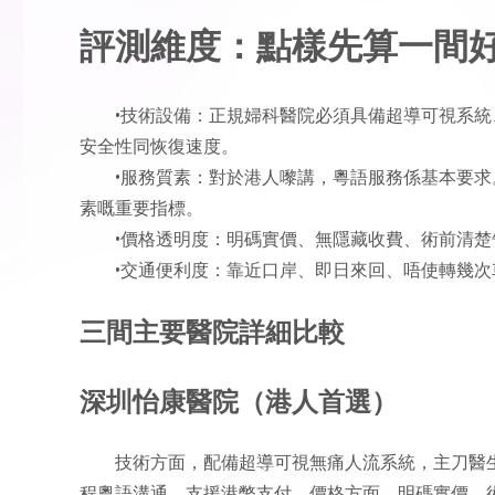
評測維度：點樣先算一間
•技術設備：正規婦科醫院必須具備超導可視系
安全性同恢復速度。
•服務質素：對於港人嚟講，粵語服務係基本要
素嘅重要指標。
•價格透明度：明碼實價、無隱藏收費、術前清
•交通便利度：靠近口岸、即日來回、唔使轉幾
三間主要醫院詳細比較
深圳怡康醫院（港人首選）
技術方面，配備超導可視無痛人流系統，主刀醫
程粵語溝通，支援港幣支付。價格方面，明碼實價，