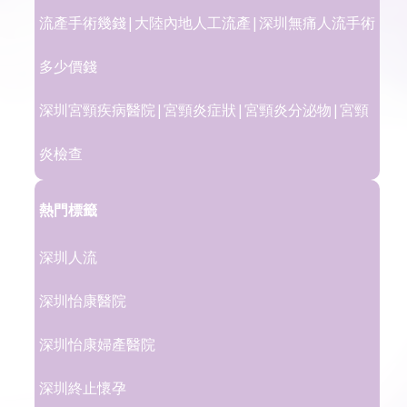
流產手術幾錢|大陸內地人工流產|深圳無痛人流手術
多少價錢
深圳宮頸疾病醫院|宮頸炎症狀|宮頸炎分泌物|宮頸
炎檢查
熱門標籤
深圳人流
深圳怡康醫院
深圳怡康婦產醫院
深圳終止懷孕