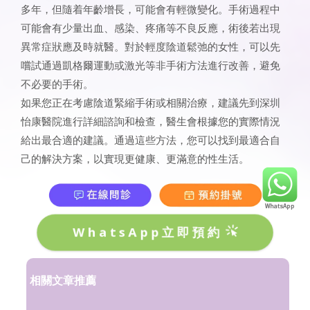
多年，但隨着年齡增長，可能會有輕微變化。手術過程中
可能會有少量出血、感染、疼痛等不良反應，術後若出現
異常症狀應及時就醫。對於輕度陰道鬆弛的女性，可以先
嚐試通過凱格爾運動或激光等非手術方法進行改善，避免
不必要的手術。
如果您正在考慮陰道緊縮手術或相關治療，建議先到深圳
怡康醫院進行詳細諮詢和檢查，醫生會根據您的實際情況
給出最合適的建議。通過這些方法，您可以找到最適合自
己的解決方案，以實現更健康、更滿意的性生活。
WhatsApp立即預約
相關文章推薦