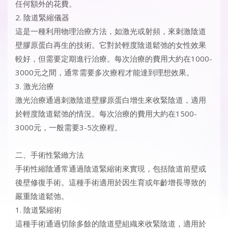
任何額外的花費。
2. 陰道緊縮儀器
這是一種利用物理治療方法，如激光或射頻，來刺激陰道
壁膠原蛋白再生的技術。它對於輕度陰道鬆弛的女性效果
較好，但需要定期進行治療。每次治療的費用大約在1000-
3000元之間，通常需要多次療程才能達到理想效果。
3. 激光治療
激光治療通過刺激陰道壁膠原蛋白增生來收緊陰道，適用
於輕度陰道鬆弛的情況。每次治療的費用大約在1500-
3000元，一般需要3-5次療程。
二、手術性緊緻方法
手術性縮陰通常通過陰道緊縮術來實現，包括陰道前壁或
後壁修復手術。這種手術適用於因生育或年齡增長導致的
嚴重陰道鬆弛。
1. 陰道緊縮術
這種手術通過切除多餘的陰道壁組織來收緊陰道，適用於