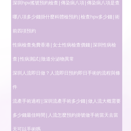
深圳hpv搖號預約檢查|傳染病八項|傳染病八項是查
哪八項多少錢掛什麼科體檢預約|檢查hpv多少錢|術
前四項預約
性病檢查免費香港|女士性病檢查價錢|深圳性病檢
查|性病測試|陰道分泌物異常
深圳人流即日做？人流即日預約即日手術的流程與條
件
流產手術過程|深圳流產手術多少錢|做人流大概需要
多少錢最佳時間|人流怎麼預約掛號做手術當天去當
天可以手術嗎