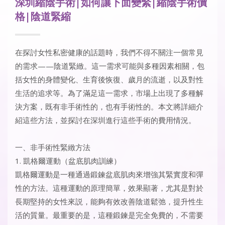
深圳縮陰手術|如何讓下面變緊|縮陰手術價
格|陰道緊縮
在探討女性私密健康的話題時，我們不得不關注一個常見
的需求——陰道緊緻。這一需求可能與多種因素相關，包
括女性的身體變化、生育後恢復、歲月的流逝，以及對性
生活的追求等。為了滿足這一需求，市場上出現了多種解
決方案，既有非手術性的，也有手術性的。本文將詳細介
紹這些方法，並探討在深圳進行這些手術的費用情況。
一、非手術性緊緻方法
1. 凱格爾運動（盆底肌肉訓練）
凱格爾運動是一種通過鍛鍊盆底肌肉來增強其緊實度和彈
性的方法。這種運動的原理簡單，效果顯著，尤其是對於
長期堅持的女性來説，能夠有效改善陰道鬆弛，提升性生
活的質量。最重要的是，這種鍛鍊是完全免費的，不需要