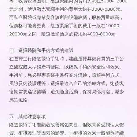
等，收費較為透明。陰道緊縮術的費用大約在5000-12000
元之間，陰道激光緊縮手術的費用大約在3000-6000元。
而私立醫院或專業美容診所的設備較新，服務質量較高，
但價格可能會更貴，陰道緊縮手術的費用一般在10000-
20000元之間，陰道激光治療的費用約4000-8000元。
四、選擇醫院和手術方式的建議
在選擇進行陰道緊縮手術時，建議選擇具備資質的三甲公
立醫院或大型婦產科醫院，以確保手術的安全性和效果。
手術前，務必與專業醫生進行充分溝通，瞭解手術方式、
風險及術後護理等，選擇最適合自己的治療方式。術後恢
復期需要遵循醫囑，避免過度活動，保持局部清潔，減少
感染風險。
五、其他注意事項
陰道緊縮手術能顯著改善鬆弛問題，但效果會受到個人體
質、術後護理等因素的影響。手術後的效果一般能夠持續