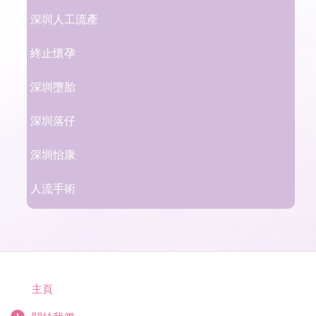
深圳人工流產
終止懷孕
深圳墮胎
深圳落仔
深圳怡康
人流手術
主頁