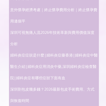
意外懷孕經濟考慮｜終止懷孕費用分析｜終止懷孕費
用邊個平
深圳可視無痛人流2026年技術革新與費用價值深度
分析
婦科炎症症狀是什麼|婦科炎症藥香港|婦科炎症中醫
醫生介紹|婦科炎症用消炎中藥,深圳婦科炎症檢查醫
院|婦科炎症有哪些症狀下面有血
深圳割包皮幾多錢？2026最新包皮手術費用、方式
與恢復時間