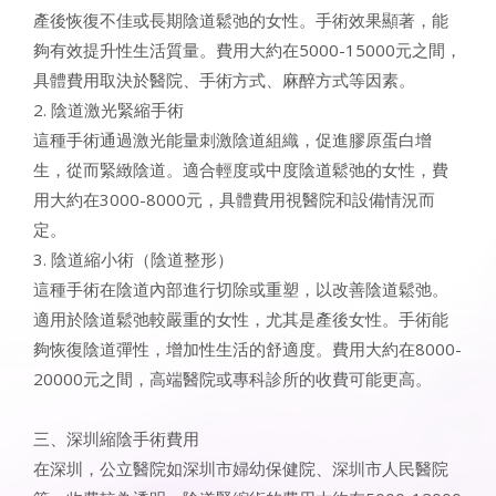
產後恢復不佳或長期陰道鬆弛的女性。手術效果顯著，能
夠有效提升性生活質量。費用大約在5000-15000元之間，
具體費用取決於醫院、手術方式、麻醉方式等因素。
2. 陰道激光緊縮手術
這種手術通過激光能量刺激陰道組織，促進膠原蛋白增
生，從而緊緻陰道。適合輕度或中度陰道鬆弛的女性，費
用大約在3000-8000元，具體費用視醫院和設備情況而
定。
3. 陰道縮小術（陰道整形）
這種手術在陰道內部進行切除或重塑，以改善陰道鬆弛。
適用於陰道鬆弛較嚴重的女性，尤其是產後女性。手術能
夠恢復陰道彈性，增加性生活的舒適度。費用大約在8000-
20000元之間，高端醫院或專科診所的收費可能更高。
三、
深圳縮陰手術費用
在深圳，公立醫院如深圳市婦幼保健院、深圳市人民醫院