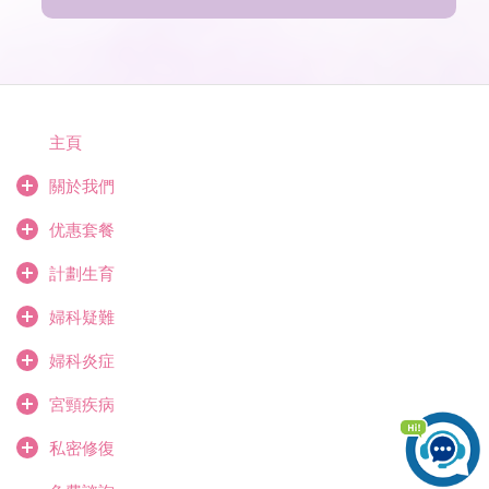
主頁
關於我們
优惠套餐
計劃生育
婦科疑難
婦科炎症
宮頸疾病
私密修復