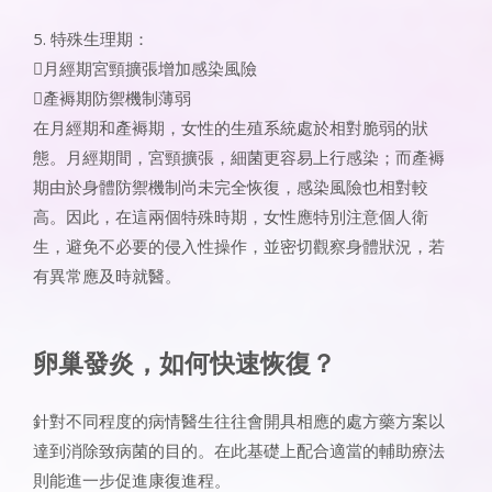
5. 特殊生理期：
月經期宮頸擴張增加感染風險
產褥期防禦機制薄弱
在月經期和產褥期，女性的生殖系統處於相對脆弱的狀
態。月經期間，宮頸擴張，細菌更容易上行感染；而產褥
期由於身體防禦機制尚未完全恢復，感染風險也相對較
高。因此，在這兩個特殊時期，女性應特別注意個人衛
生，避免不必要的侵入性操作，並密切觀察身體狀況，若
有異常應及時就醫。
卵巢發炎，如何快速恢復？
針對不同程度的病情醫生往往會開具相應的處方藥方案以
達到消除致病菌的目的。在此基礎上配合適當的輔助療法
則能進一步促進康復進程。