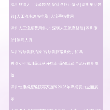
深圳無痛人工流產醫院|家計會終止懷孕|深圳墮胎幾
錢|人工流產診所推薦|人流手術費用
深圳人工流產費用多少|深圳人工流產醫院|深圳墮
胎|無痛人流
深圳宮頸囊腫治療-宮頸囊腫需要做手術嗎
香港女性深圳藥流落仔指南-藥物流產全流程費用風
險
深圳怡康婦產醫院專家團隊2026年專業實力全面展
示