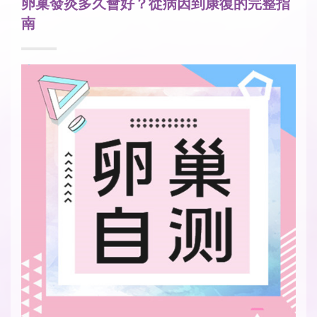
卵巢發炎多久會好？從病因到康復的完整指
南