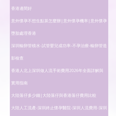
香港邊間好
意外懷孕不想生點算怎麼辦|意外懷孕機率|意外懷孕
墮胎處理香港
深圳輸卵管積水-試管嬰兒成功率-不孕治療-輸卵管造
影檢查
香港人北上深圳做人流手術費用2026年全面詳解與
實用指南
大陸落仔多少錢|大陸落仔與香港落仔費用比較
大陸人工流產-深圳終止懷孕醫院-深圳人流費用-深圳