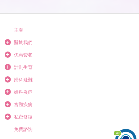
主頁
關於我們
优惠套餐
計劃生育
婦科疑難
婦科炎症
宮頸疾病
私密修復
免費諮詢