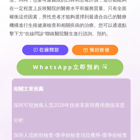
在一定程度上反映醫院的醫療水平和服務質量。只有全面
權衡這些因素，男性患者才能夠選擇到最適合自己的醫療
機構進行生殖健康檢查和相關疾病的治療。您可以通過點
擊下方“在線問診”聯絡醫院醫生進行諮詢、預約。
WhatsApp立即預約
相關文章推薦
深圳可視無痛人流2026年技術革新與費用價值深度
分析
深圳人流術前檢查-懷孕前檢查項目費用-懷孕前檢查