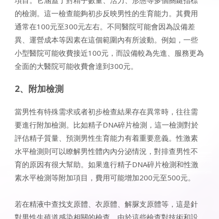
的檢測。這一檢查能夠初步反映男性的生育能力。其費用
通常在100元至300元左右。不同醫院可能會因為設備差
異、運營成本等因素在這個範圍內有所波動。例如，一些
小型醫院可能收費接近100元，而設備較為先進、服務更為
全面的大醫院可能收費會達到300元。
​​2、附加檢測​​
當男性有特殊需求或者初步檢查結果存在異常時，往往需
要進行附加檢測。比如精子DNA碎片檢測，這一檢測對於
評估精子質量、預測男性生育能力有着重要意義。性激素
水平檢測則可以瞭解男性體內內分泌情況，對排查男性不
育的原因有很大幫助。如果進行精子DNA碎片檢測和性激
素水平檢測等附加項目，費用可能增加200元至500元。
若在精液中查找支原體、衣原體、解脲支原體等，這是針
對男性生殖道感染相關的檢查。由於這些檢查對技術和設