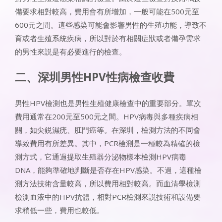
備要求相對較高，費用會有所增加，一般可能在500元至
600元之間。這些感染可能會影響男性的生殖功能，導致不
育或者生殖系統疾病，所以對於有相關症狀或者備孕需求
的男性來説是有必要進行的檢查。
​​二、深圳男性HPV性病檢查收費​​
男性HPV檢測也是男性生殖健康檢查中的重要部分。單次
費用通常在200元至500元之間。HPV病毒與多種疾病相
關，如尖鋭濕疣、肛門癌等。在深圳，檢測方法的不同會
導致費用有所差異。其中，PCR檢測是一種較為精確的檢
測方式，它通過提取生殖器分泌物樣本檢測HPV病毒
DNA，能夠準確地判斷是否存在HPV感染。不過，這種檢
測方法技術含量較高，所以費用相對較高。而血清學檢測
檢測血液中的HPV抗體，相對PCR檢測來説技術和設備要
求稍低一些，費用也較低。