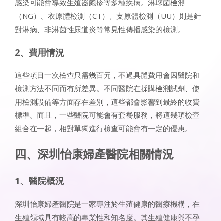
感染可能會導致生殖器皰疹等多種疾病。淋球菌檢測
（NG）、衣原體檢測（CT）、支原體檢測（UU）則是針
對淋病、非淋菌性尿道炎等常見性傳播感染的檢測。
​​2、費用情況​​
這些項目一次檢查只需幾百元，不過具體費用會因醫院和
檢測方法不同而有所差異。不同醫院在採購檢測試劑、使
用檢測設備等方面存在差別，這些都會影響到最終的收費
標準。而且，一些醫院可能會有套餐服務，將這幾項檢查
組合在一起，相對單獨進行檢查可能會有一定的優惠。
​​四、深圳怡康婦產醫院相關情況​​
​​1、醫院概況​​
深圳怡康婦產醫院是一家專注於生殖健康的醫療機構，在
生殖領域具有較高的專業性和知名度。其生殖健康與不孕