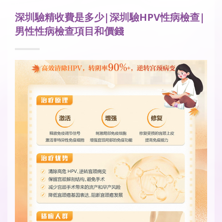
深圳驗精收費是多少|深圳驗HPV性病檢查|
男性性病檢查項目和價錢