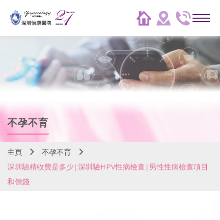
不孕不育
主頁
不孕不育
深圳驗精收費是多少|深圳驗HPV性病檢查|男性性病檢查項目
和價錢