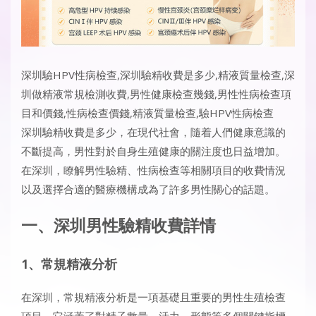
深圳驗HPV性病檢查
,深圳驗精收費是多少,精液質量檢查,深
圳做精液常規檢測收費,男性健康檢查幾錢,男性性病檢查項
目和價錢,性病檢查價錢,精液質量檢查,驗HPV性病檢查
深圳驗精收費是多少，在現代社會，隨着人們健康意識的
不斷提高，男性對於自身生殖健康的關注度也日益增加。
在深圳，瞭解男性驗精、性病檢查等相關項目的收費情況
以及選擇合適的醫療機構成為了許多男性關心的話題。
​​一、深圳男性驗精收費詳情​​
​​1、常規精液分析​​
在深圳，常規精液分析是一項基礎且重要的男性生殖檢查
項目。它涵蓋了對精子數量、活力、形態等多個關鍵指標