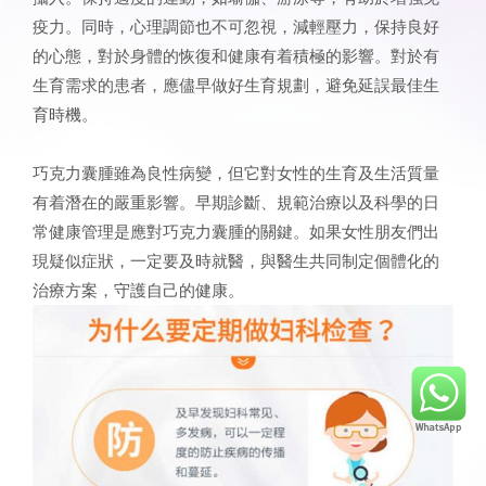
疫力。同時，心理調節也不可忽視，減輕壓力，保持良好
的心態，對於身體的恢復和健康有着積極的影響。對於有
生育需求的患者，應儘早做好生育規劃，避免延誤最佳生
育時機。
巧克力囊腫雖為良性病變，但它對女性的生育及生活質量
有着潛在的嚴重影響。早期診斷、規範治療以及科學的日
常健康管理是應對巧克力囊腫的關鍵。如果女性朋友們出
現疑似症狀，一定要及時就醫，與醫生共同制定個體化的
治療方案，守護自己的健康。