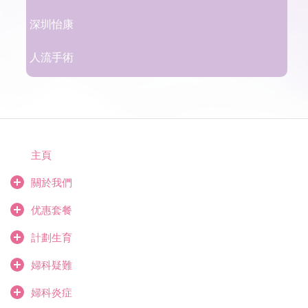
深圳怡康
人流手術
主頁
關於我們
优惠套餐
計劃生育
婦科疑難
婦科炎症