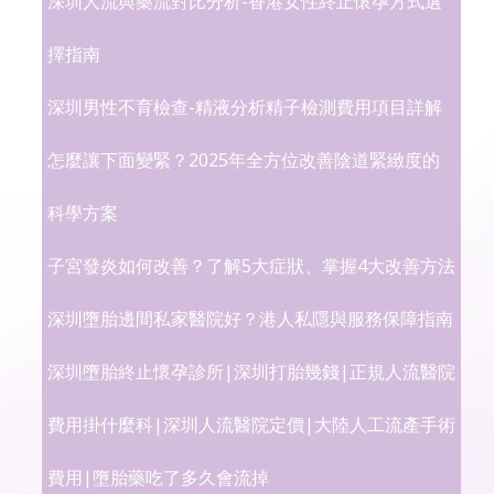
深圳人流與藥流對比分析-香港女性終止懷孕方式選
擇指南
深圳男性不育檢查-精液分析精子檢測費用項目詳解
怎麼讓下面變緊？2025年全方位改善陰道緊緻度的
科學方案
子宮發炎如何改善？了解5大症狀、掌握4大改善方法
深圳墮胎邊間私家醫院好？港人私隱與服務保障指南
深圳墮胎終止懷孕診所|深圳打胎幾錢|正規人流醫院
費用掛什麼科|深圳人流醫院定價|大陸人工流產手術
費用|墮胎藥吃了多久會流掉