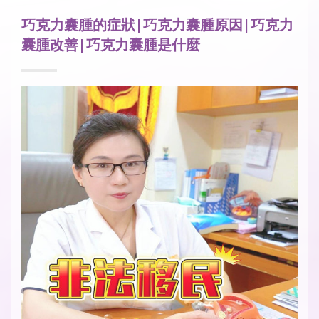
巧克力囊腫的症狀|巧克力囊腫原因|巧克力
囊腫改善|巧克力囊腫是什麼