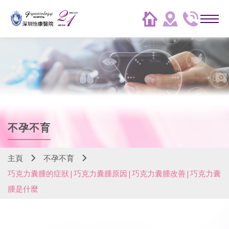
不孕不育
主頁
不孕不育
巧克力囊腫的症狀|巧克力囊腫原因|巧克力囊腫改善|巧克力囊
腫是什麼