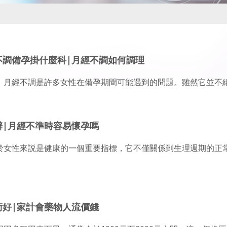
不調備孕掛什麼科|月經不調如何調理
，月經不調是許多女性在備孕期間可能遇到的問題。雖然它並不
辦|月經不準時容易懷孕嗎
於女性來説是健康的一個重要指標，它不僅關係到生理週期的正
術好|家計會藥物人流價錢