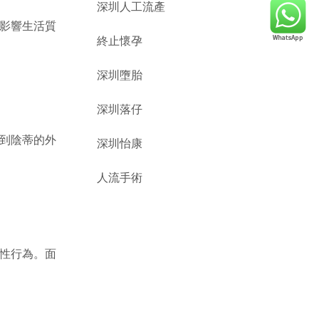
深圳人工流產
影響生活質
終止懷孕
深圳墮胎
深圳落仔
到陰蒂的外
深圳怡康
人流手術
性行為。面