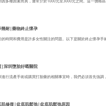
因素而異，通常介於1000元至3000元之間。這一價格區間 ....
等幾耐|藥物終止懷孕
術的時間和費用是許多女性關注的問題。以下是關於終止懷孕手
買|深圳墮胎好嘅醫院
圳進行流產手術或購買打胎藥的相關事宜時，我們必須首先強調
底肌修復|盆底肌鬆弛|盆底肌鬆弛原因