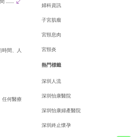
.....
婦科資訊
子宮肌瘤
宮頸息肉
宮頸炎
術時間、人
熱門標籤
深圳人流
深圳怡康醫院
，任何醫療
深圳怡康婦產醫院
深圳終止懷孕