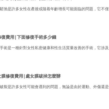
鬆弛是許多女性在產後或隨着年齡增長可能面臨的問題，它不僅
修復費用|下面修復手術多少錢
手術是一種針對女性私密健康和性生活質量改善的手術，它涉及
女膜修復費用|處女膜破掉怎麼辦
破裂是許多女性可能會遇到的問題，無論是由於運動、外傷還是