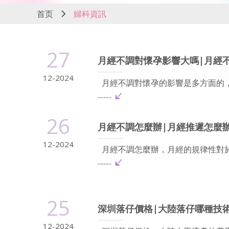
首页
婦科資訊
27
月經不調對懷孕影響大嗎|月經
12-2024
月經不調對懷孕的影響是多方面的
.........
26
月經不調怎麼辦|月經推遲怎麼
12-2024
月經不調怎麼辦，月經的規律性對
.........
25
深圳落仔價格|大陸落仔哪種技
12-2024