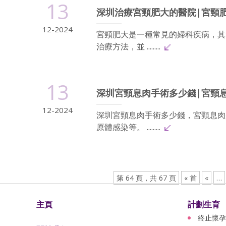
13
深圳治療宮頸肥大的醫院|宮頸
12-2024
宮頸肥大是一種常見的婦科疾病，其
治療方法，並 .........
13
深圳宮頸息肉手術多少錢|宮頸
12-2024
深圳宮頸息肉手術多少錢，宮頸息肉
原體感染等。 .........
第 64 頁，共 67 頁
« 首
«
…
主頁
計劃生育
終止懷孕