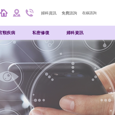
婦科資訊
免費諮詢
在線諮詢
宮頸疾病
私密修復
婦科資訊