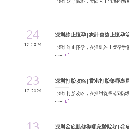
深圳落仔價格，大陸人工流產的費用因多種
24
深圳終止懷孕|家計會終止懷孕
12-2024
深圳终止怀孕，在深圳終止懷孕手
.........
23
深圳打胎攻略|香港打胎藥哪裏
12-2024
深圳打胎攻略，在探討從香港到深
.........
13
深圳盆底肌修復哪家醫院好|盆