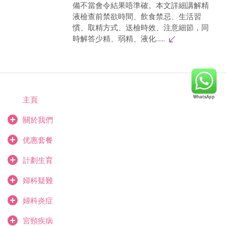
備不當會令結果唔準確。本文詳細講解精
液檢查前禁欲時間、飲食禁忌、生活習
慣、取精方式、送檢時效、注意細節，同
時解答少精、弱精、液化......
主頁
關於我們
优惠套餐
計劃生育
婦科疑難
婦科炎症
宮頸疾病