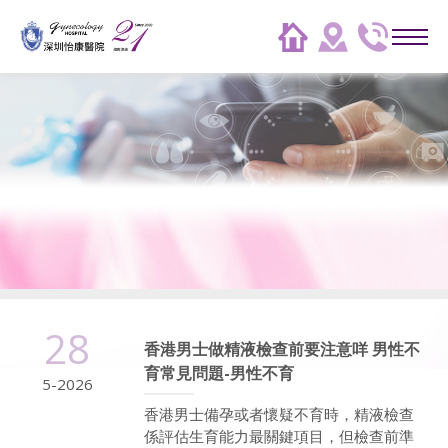
28
香港男士做精液檢查前要注意咩 男性不
育常見問題-男性不育
5-2026
香港男士備孕或者懷疑不育時，精液檢查
係評估生育能力最關鍵項目，但檢查前準