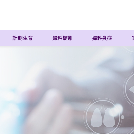
計劃生育
婦科疑難
婦科炎症