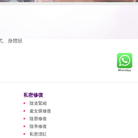
式、身體狀
私密修復
陰道緊縮
處女膜修復
陰唇修復
陰蒂修復
私密漂紅