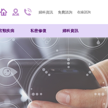
婦科資訊
免費諮詢
在線諮詢
宮頸疾病
私密修復
婦科資訊