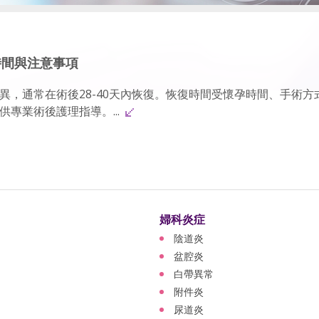
時間與注意事項
異，通常在術後28-40天內恢復。恢復時間受懷孕時間、手術方
專業術後護理指導。...
婦科炎症
陰道炎
盆腔炎
白帶異常
附件炎
尿道炎