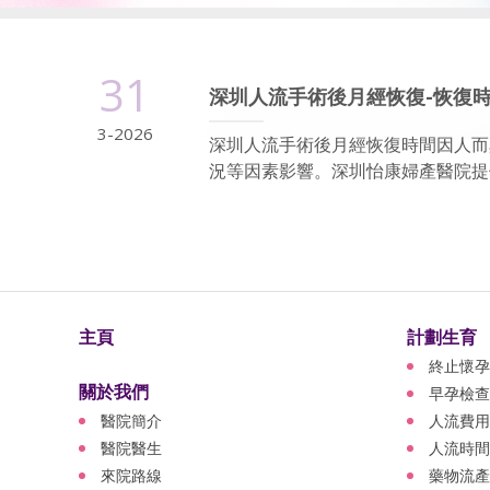
31
深圳人流手術後月經恢復-恢復
3-2026
深圳人流手術後月經恢復時間因人而
況等因素影響。深圳怡康婦產醫院提供
主頁
計劃生育
終止懷孕
關於我們
早孕檢查
醫院簡介
人流費用
醫院醫生
人流時間
來院路線
藥物流產