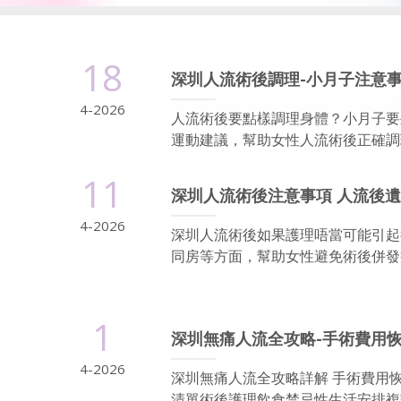
18
深圳人流術後調理-小月子注意
4-2026
人流術後要點樣調理身體？小月子要
運動建議，幫助女性人流術後正確調理
11
深圳人流術後注意事項 人流後遺
4-2026
深圳人流術後如果護理唔當可能引起
同房等方面，幫助女性避免術後併發
1
深圳無痛人流全攻略-手術費用
4-2026
深圳無痛人流全攻略詳解 手術費用
清單術後護理飲食禁忌性生活安排複診