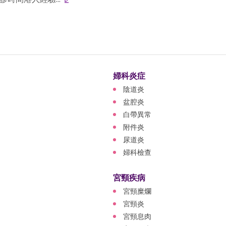
婦科炎症
陰道炎
盆腔炎
白帶異常
附件炎
尿道炎
婦科檢查
宮頸疾病
宮頸糜爛
宮頸炎
宮頸息肉