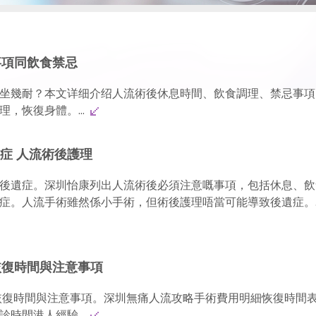
事項同飲食禁忌
坐幾耐？本文详细介绍人流術後休息時間、飲食調理、禁忌事項
，恢復身體。...
症 人流術後護理
後遺症。深圳怡康列出人流術後必須注意嘅事項，包括休息、飲
症。人流手術雖然係小手術，但術後護理唔當可能導致後遺症。.
恢復時間與注意事項
恢復時間與注意事項。深圳無痛人流攻略手術費用明細恢復時間
時間港人經驗...