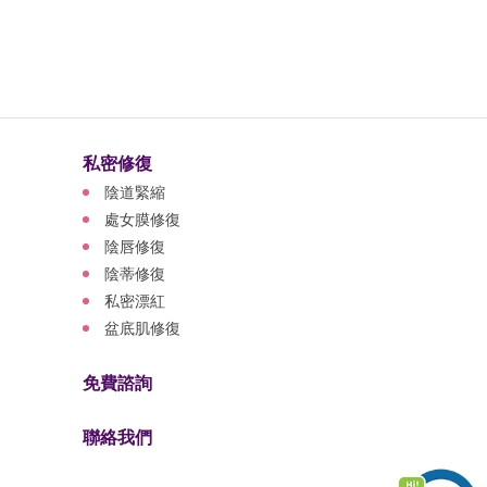
私密修復
陰道緊縮
處女膜修復
陰唇修復
陰蒂修復
私密漂紅
盆底肌修復
免費諮詢
聯絡我們