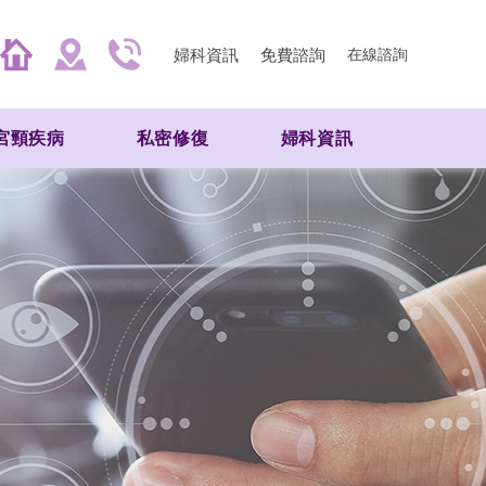
婦科資訊
免費諮詢
在線諮詢
宮頸疾病
私密修復
婦科資訊