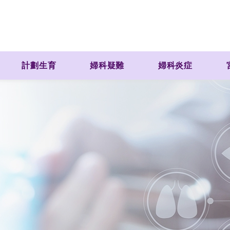
計劃生育
婦科疑難
婦科炎症