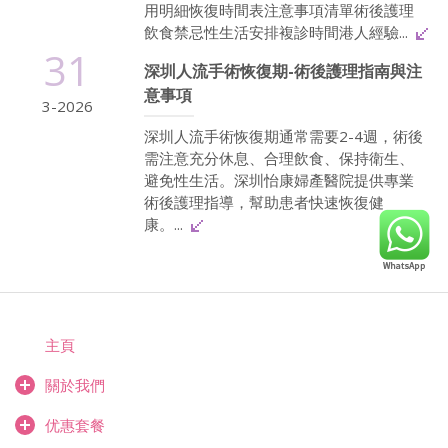
用明細恢復時間表注意事項清單術後護理
飲食禁忌性生活安排複診時間港人經驗...
31
深圳人流手術恢復期-術後護理指南與注
意事項
3-2026
深圳人流手術恢復期通常需要2-4週，術後
需注意充分休息、合理飲食、保持衛生、
避免性生活。深圳怡康婦產醫院提供專業
術後護理指導，幫助患者快速恢復健
康。...
主頁
關於我們
优惠套餐