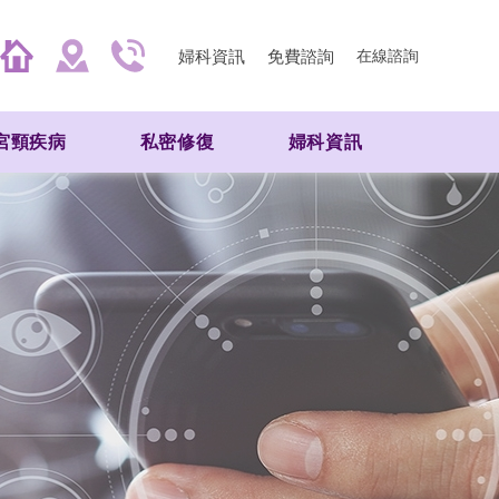
婦科資訊
免費諮詢
在線諮詢
宮頸疾病
私密修復
婦科資訊