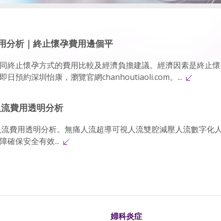
用分析｜終止懷孕費用邊個平
同終止懷孕方式的費用比較及經濟負擔建議。經濟因素是終止懷
深圳怡康，瀏覽官網chanhoutiaoli.com。...
人流費用透明分析
人流費用透明分析。無痛人流超導可視人流雙腔減壓人流數字化
確保安全有效...
婦科炎症