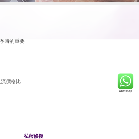
孕時的重要
人流價格比
私密修復