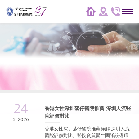
24
香港女性深圳落仔醫院推薦-深圳人流醫
院評價對比
3-2026
香港女性深圳落仔醫院推薦詳解 深圳人流
醫院評價對比。醫院資質醫生團隊設備環