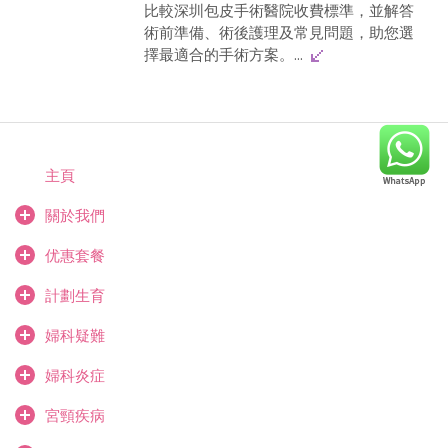
比較深圳包皮手術醫院收費標準，並解答
術前準備、術後護理及常見問題，助您選
擇最適合的手術方案。...
主頁
關於我們
优惠套餐
計劃生育
婦科疑難
婦科炎症
宮頸疾病