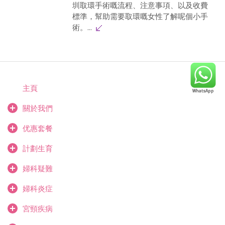
圳取環手術嘅流程、注意事項、以及收費
標準，幫助需要取環嘅女性了解呢個小手
術。...
主頁
關於我們
优惠套餐
計劃生育
婦科疑難
婦科炎症
宮頸疾病