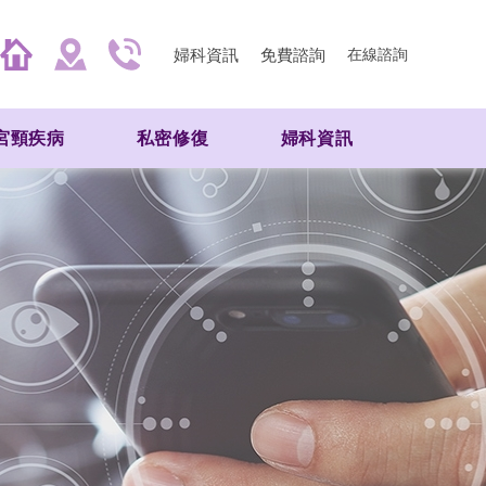
婦科資訊
免費諮詢
在線諮詢
宮頸疾病
私密修復
婦科資訊