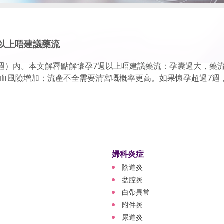
週以上唔建議藥流
7週）內。本文解釋點解懷孕7週以上唔建議藥流：孕囊過大，藥
出血風險增加；流產不全需要清宮嘅概率更高。如果懷孕超過7週，醫生.
婦科炎症
陰道炎
盆腔炎
白帶異常
附件炎
尿道炎