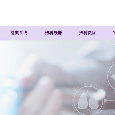
計劃生育
婦科疑難
婦科炎症