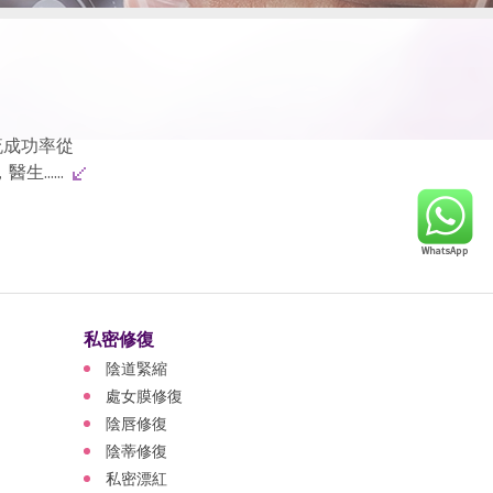
流成功率從
.....
私密修復
陰道緊縮
處女膜修復
陰唇修復
陰蒂修復
私密漂紅