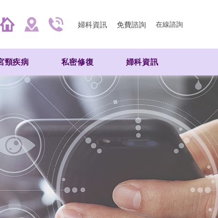
婦科資訊
免費諮詢
在線諮詢
宮頸疾病
私密修復
婦科資訊