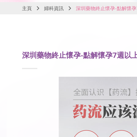
主頁
婦科資訊
深圳藥物終止懷孕-點解懷孕
深圳藥物終止懷孕-點解懷孕7週以