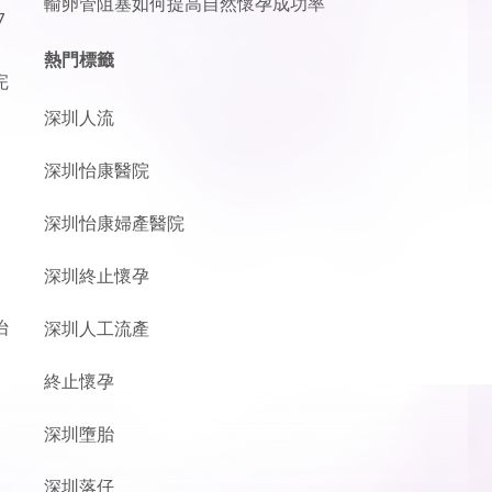
輸卵管阻塞如何提高自然懷孕成功率
7
熱門標籤
完
。
深圳人流
深圳怡康醫院
深圳怡康婦產醫院
深圳終止懷孕
怡
深圳人工流產
終止懷孕
深圳墮胎
深圳落仔