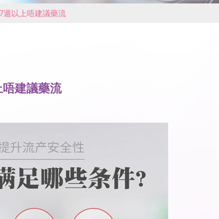
7週以上唔建議藥流
上唔建議藥流