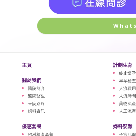
What
主頁
計劃生育
終止懷孕
關於我們
早孕檢查
醫院簡介
人流費用
醫院醫生
人流時間
來院路線
藥物流產
婦科資訊
人工流產
優惠套餐
婦科疑難
婦科檢查套餐
子宮肌瘤