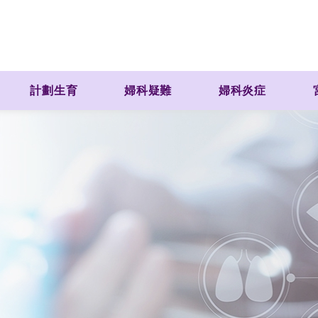
計劃生育
婦科疑難
婦科炎症