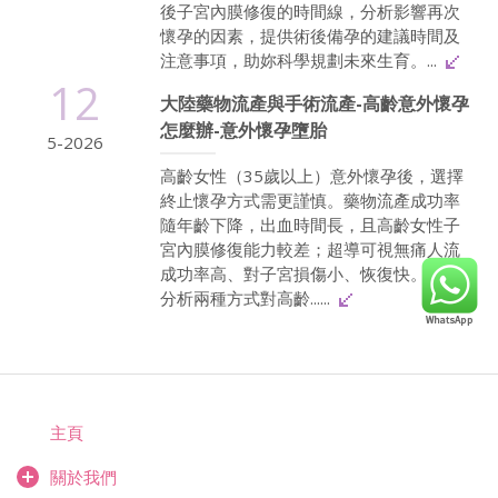
後子宮內膜修復的時間線，分析影響再次
懷孕的因素，提供術後備孕的建議時間及
注意事項，助妳科學規劃未來生育。...
12
大陸藥物流產與手術流產-高齡意外懷孕
怎麼辦-意外懷孕墮胎
5-2026
高齡女性（35歲以上）意外懷孕後，選擇
終止懷孕方式需更謹慎。藥物流產成功率
隨年齡下降，出血時間長，且高齡女性子
宮內膜修復能力較差；超導可視無痛人流
成功率高、對子宮損傷小、恢復快。本文
分析兩種方式對高齡......
主頁
關於我們