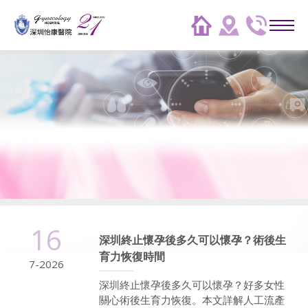
16
深圳終止懷孕後多久可以懷孕？術後生
育力恢復時間
7-2026
深圳終止懷孕後多久可以懷孕？好多女性
關心術後生育力恢復。本文詳解人工流產