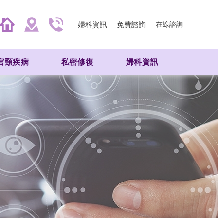
婦科資訊
免費諮詢
在線諮詢
宮頸疾病
私密修復
婦科資訊