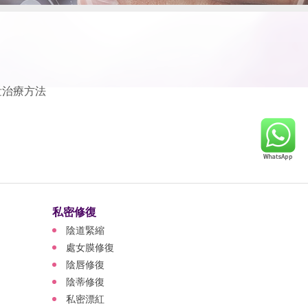
泄治療方法
私密修復
陰道緊縮
處女膜修復
陰唇修復
陰蒂修復
私密漂紅