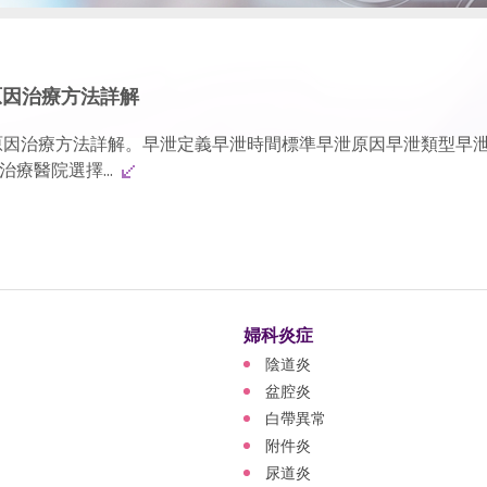
原因治療方法詳解
原因治療方法詳解。早泄定義早泄時間標準早泄原因早泄類型早
療醫院選擇...
婦科炎症
陰道炎
盆腔炎
白帶異常
附件炎
尿道炎