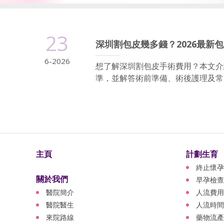
23
深圳割包皮幾多錢？2026最新
6-2026
想了解深圳割包皮手術費用？本文介
準，並解答術前準備、術後護理及常
主頁
計劃生育
終止懷孕
關於我們
早孕檢查
醫院簡介
人流費用
醫院醫生
人流時間
來院路線
藥物流產