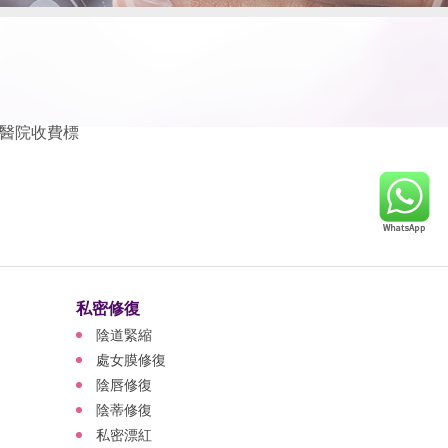
醫院收費標
私密修復
陰道緊縮
處女膜修復
陰唇修復
陰蒂修復
私密漂紅