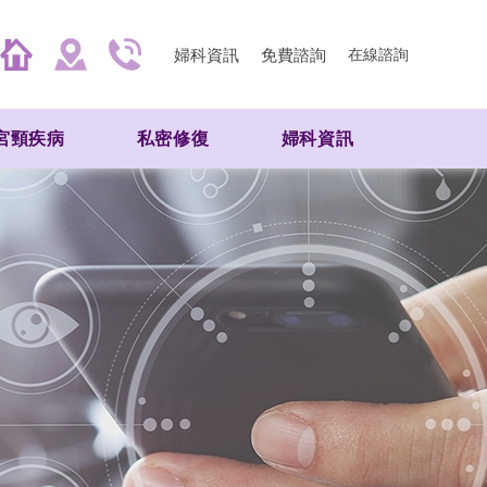
婦科資訊
免費諮詢
在線諮詢
宮頸疾病
私密修復
婦科資訊