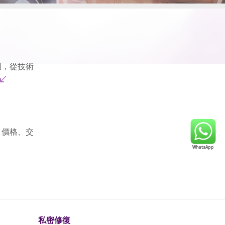
測，從技術
、價格、交
私密修復