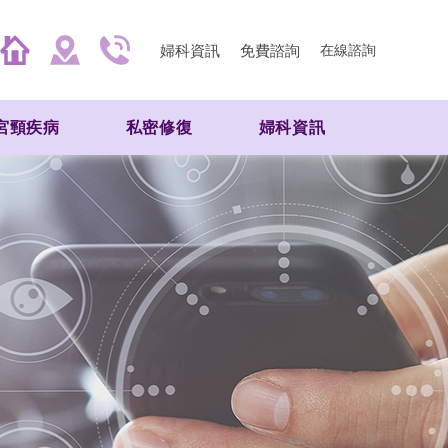
婦科資訊
免費諮詢
在線諮詢
宮頸疾病
私密修復
婦科資訊