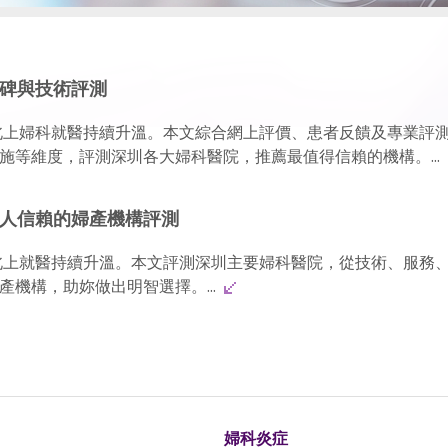
口碑與技術評測
人北上婦科就醫持續升溫。本文綜合網上評價、患者反饋及專業評
施等維度，評測深圳各大婦科醫院，推薦最值得信賴的機構。...
港人信賴的婦產機構評測
人北上就醫持續升溫。本文評測深圳主要婦科醫院，從技術、服務
機構，助妳做出明智選擇。...
婦科炎症