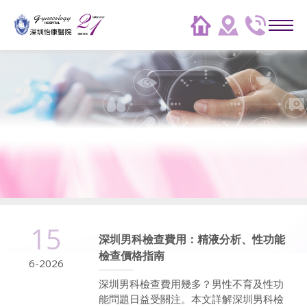
15
深圳男科檢查費用：精液分析、性功能
檢查價格指南
6-2026
深圳男科檢查費用幾多？男性不育及性功
能問題日益受關注。本文詳解深圳男科檢